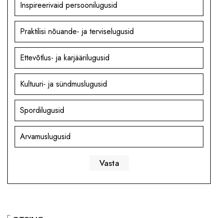
Inspireerivaid persoonilugusid
Praktilisi nõuande- ja terviselugusid
Ettevõtlus- ja karjäärilugusid
Kultuuri- ja sündmuslugusid
Spordilugusid
Arvamuslugusid