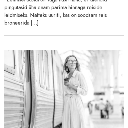
pingutasid üha enam parima hinnaga reiside
leidmiseks. Näiteks uuriti, kas on soodsam reis
broneerida […]