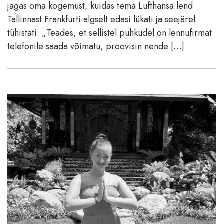
jagas oma kogemust, kuidas tema Lufthansa lend
Tallinnast Frankfurti algselt edasi lükati ja seejärel
tühistati. „Teades, et sellistel puhkudel on lennufirmat
telefonile saada võimatu, proovisin nende […]