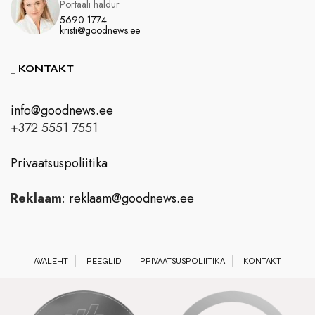
Portaali haldur
5690 1774
kristi@goodnews.ee
KONTAKT
info@goodnews.ee
+372 5551 7551
Privaatsuspoliitika
Reklaam
:
reklaam@goodnews.ee
AVALEHT
REEGLID
PRIVAATSUSPOLIITIKA
KONTAKT