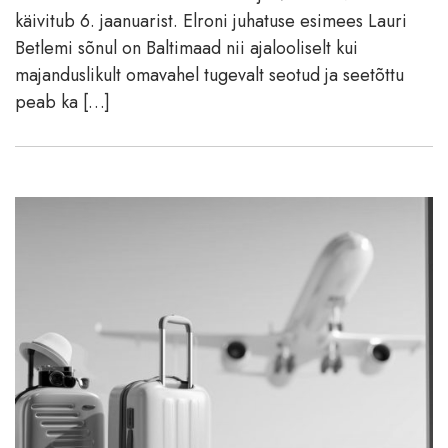
käivitub 6. jaanuarist. Elroni juhatuse esimees Lauri
Betlemi sõnul on Baltimaad nii ajalooliselt kui
majanduslikult omavahel tugevalt seotud ja seetõttu
peab ka […]