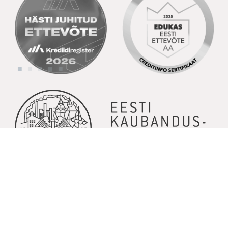
© Copyright 2026 | Kõik õigused kaitstud | Powered by
GoodNews
Communication