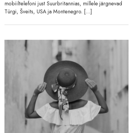
mobiiltelefoni just Suurbritannias, millele järgnevad
Türgi, Šveits, USA ja Montenegro. […]