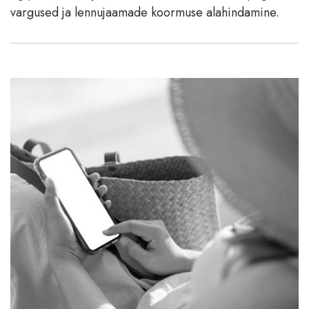
vargused ja lennujaamade koormuse alahindamine.