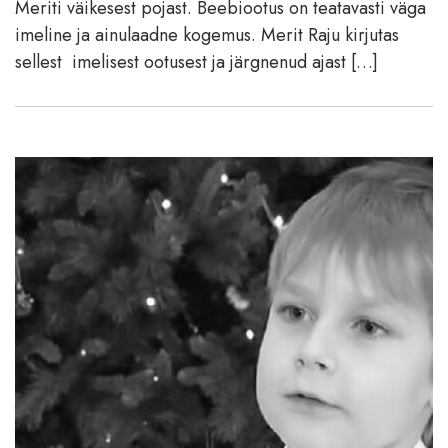
Meriti väikesest pojast. Beebiootus on teatavasti väga
imeline ja ainulaadne kogemus. Merit Raju kirjutas
sellest imelisest ootusest ja järgnenud ajast […]