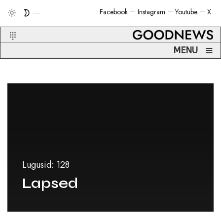
Facebook
Instagram
Youtube
X
≡
MENU
Lugusid: 128
Lapsed