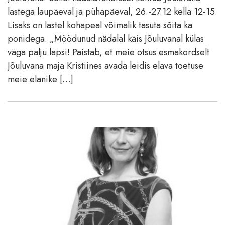
lastega laupäeval ja pühapäeval, 26.-27.12 kella 12-15.
Lisaks on lastel kohapeal võimalik tasuta sõita ka
ponidega. „Möödunud nädalal käis Jõuluvanal külas
väga palju lapsi! Paistab, et meie otsus esmakordselt
Jõuluvana maja Kristiines avada leidis elava toetuse
meie elanike […]