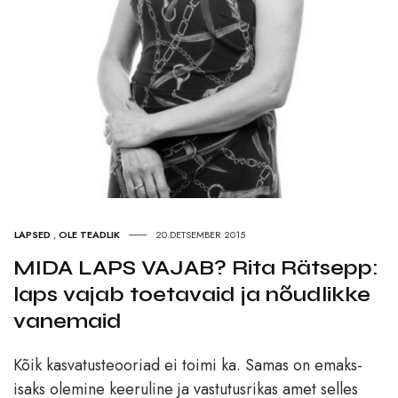
LAPSED
,
OLE TEADLIK
20.DETSEMBER 2015
MIDA LAPS VAJAB? Rita Rätsepp:
laps vajab toetavaid ja nõudlikke
vanemaid
Kõik kasvatusteooriad ei toimi ka. Samas on emaks-
isaks olemine keeruline ja vastutusrikas amet selles