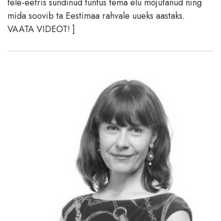
tele-eetris sündinud tuntus tema elu mõjutanud ning
mida soovib ta Eestimaa rahvale uueks aastaks.
VAATA VIDEOT! ]