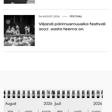
04.AUGUST 2026
FESTIVAL
Viljandi pärimusmuusika festivali
2027. aasta teema on