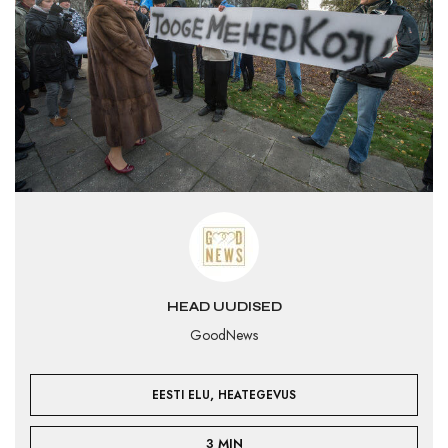
HEAD UUDISED
GoodNews
,
EESTI ELU
HEATEGEVUS
3 MIN