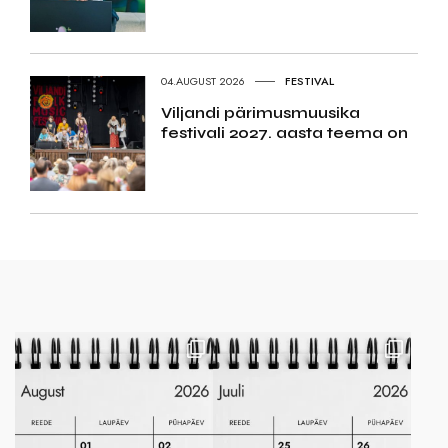
04.AUGUST 2026
FESTIVAL
Viljandi pärimusmuusika
festivali 2027. aasta teema on