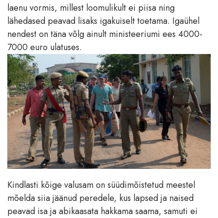
laenu vormis, millest loomulikult ei piisa ning
lähedased peavad lisaks igakuiselt toetama. Igaühel
nendest on täna võlg ainult ministeeriumi ees 4000-
7000 euro ulatuses.
Kindlasti kõige valusam on süüdimõistetud meestel
mõelda siia jäänud peredele, kus lapsed ja naised
peavad isa ja abikaasata hakkama saama, samuti ei