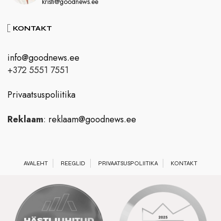
kristi@goodnews.ee
KONTAKT
info@goodnews.ee
+372 5551 7551
Privaatsuspoliitika
Reklaam
:
reklaam@goodnews.ee
AVALEHT
REEGLID
PRIVAATSUSPOLIITIKA
KONTAKT