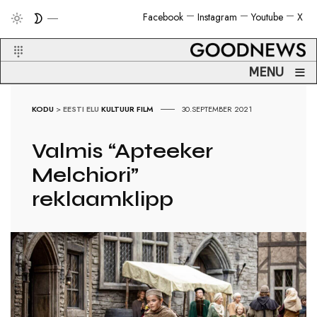
Facebook
Instagram
Youtube
X
≡
MENU
KODU
>
EESTI ELU
KULTUUR
FILM
30.SEPTEMBER 2021
Valmis “Apteeker
Melchiori”
reklaamklipp