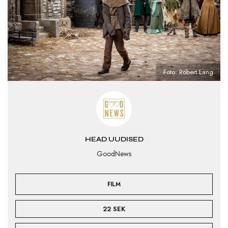
Foto: Robert Lang
HEAD UUDISED
GoodNews
FILM
22 SEK