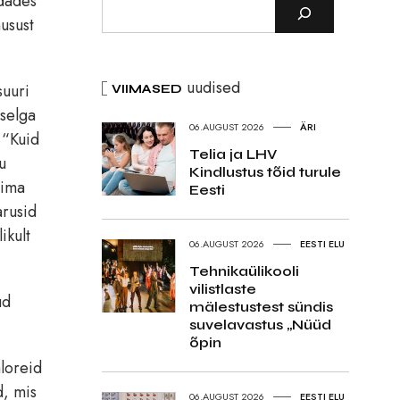
ldades
usust
uudised
suuri
VIIMASED
 selga
06.AUGUST 2026
ÄRI
 “Kuid
Telia ja LHV
u
Kindlustus tõid turule
bima
Eesti
arusid
ikult
06.AUGUST 2026
EESTI ELU
Tehnikaülikooli
vilistlaste
ud
mälestustest sündis
suvelavastus „Nüüd
õpin
aloreid
d, mis
06.AUGUST 2026
EESTI ELU