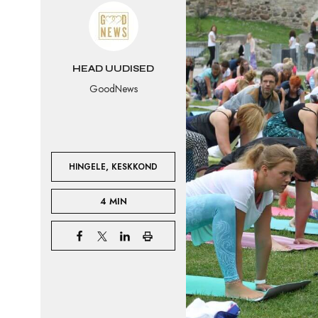
HEAD UUDISED
GoodNews
,
HINGELE
KESKKOND
4 MIN