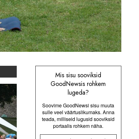
Mis sisu sooviksid
GoodNewsis rohkem
lugeda?
Soovime GoodNewsi sisu muuta
sulle veel väärtuslikumaks. Anna
teada, milliseid lugusid sooviksid
portaalis rohkem näha.