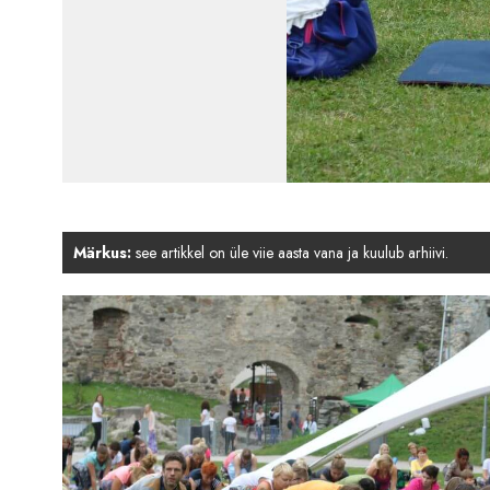
Märkus:
see artikkel on üle viie aasta vana ja kuulub arhiivi.