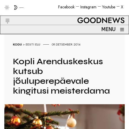
Facebook
Instagram
Youtube
X
≡
MENU
KODU
>
EESTI ELU
09.DETSEMBER 2014
Kopli Arenduskeskus
kutsub
jõuluperepäevale
kingitusi meisterdama