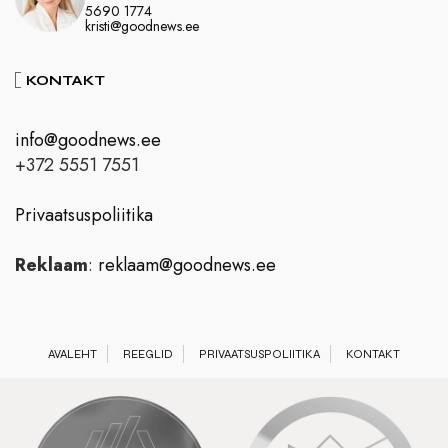
5690 1774
kristi@goodnews.ee
KONTAKT
info@goodnews.ee
+372 5551 7551
Privaatsuspoliitika
Reklaam
:
reklaam@goodnews.ee
AVALEHT
REEGLID
PRIVAATSUSPOLIITIKA
KONTAKT