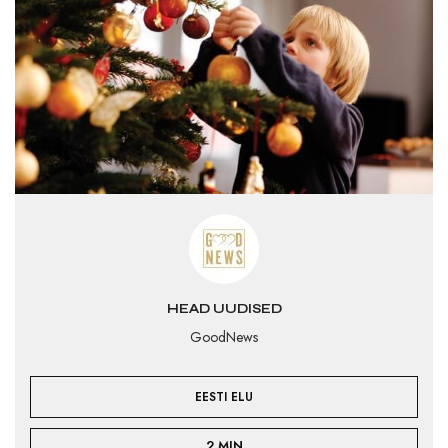
HEAD UUDISED
GoodNews
EESTI ELU
2 MIN