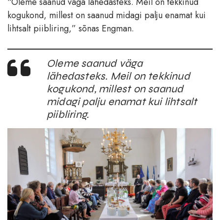
“Oleme saanud väga lähedasteks. Meil on tekkinud
kogukond, millest on saanud midagi palju enamat kui
lihtsalt piibliring,” sõnas Engman.
Oleme saanud väga
lähedasteks. Meil on tekkinud
kogukond, millest on saanud
midagi palju enamat kui lihtsalt
piibliring.