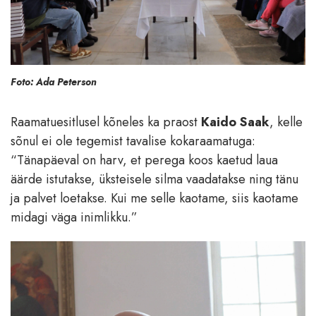
Foto: Ada Peterson
Raamatuesitlusel kõneles ka praost
Kaido Saak
, kelle
sõnul ei ole tegemist tavalise kokaraamatuga:
“Tänapäeval on harv, et perega koos kaetud laua
äärde istutakse, üksteisele silma vaadatakse ning tänu
ja palvet loetakse. Kui me selle kaotame, siis kaotame
midagi väga inimlikku.”