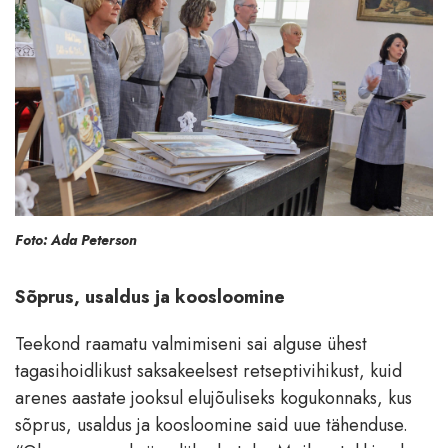
Foto: Ada Peterson
Sõprus, usaldus ja koosloomine
Teekond raamatu valmimiseni sai alguse ühest
tagasihoidlikust saksakeelsest retseptivihikust, kuid
arenes aastate jooksul elujõuliseks kogukonnaks, kus
sõprus, usaldus ja koosloomine said uue tähenduse.