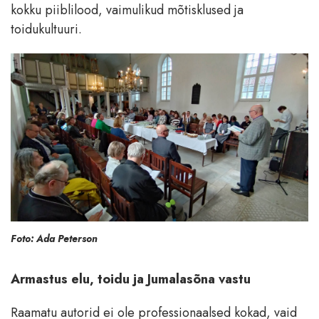
kokku piiblilood, vaimulikud mõtisklused ja
toidukultuuri.
Foto: Ada Peterson
Armastus elu, toidu ja Jumalasõna vastu
Raamatu autorid ei ole professionaalsed kokad, vaid