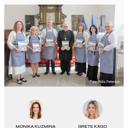
Foto: Ada Peterson
MONIKA KUZMINA
GRETE KÄGO