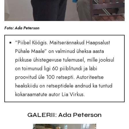
Foto: Ada Peterson
“Piibel Köögis. Maitserännakud Haapsalust
Pühale Maale” on valminud üheksa aasta
pikkuse ühistegevuse tulemusel, mille jooksul
on toimunud ligi 60 piiblitundi ja läbi
proovitud üle 100 retsepti. Autoriteetse
heakskiidu on retseptidele andnud ka tuntud
kokaraamatute autor Lia Virkus.
GALERII: Ada Peterson