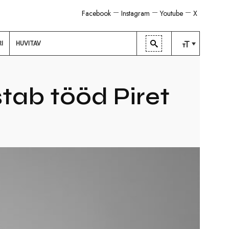
Facebook
Instagram
Youtube
X
RI
HUVITAV
TAVALINE
KESKMINE
tab tööd Piret
SUUR