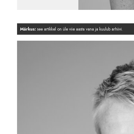
Märkus:
see artikkel on üle viie aasta vana ja kuulub arhiivi.