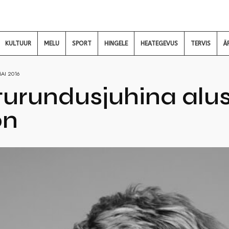
KULTUUR
MELU
SPORT
HINGELE
HEATEGEVUS
TERVIS
Ä
MAI 2016
turundusjuhina alus
on