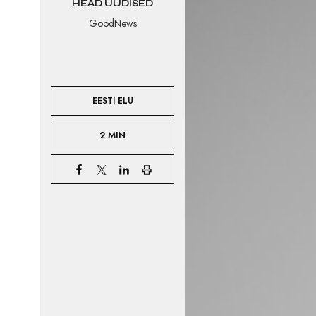
HEAD UUDISED
GoodNews
EESTI ELU
2 MIN