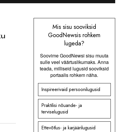
Mis sisu sooviksid
GoodNewsis rohkem
ku
lugeda?
Soovime GoodNewsi sisu muuta
sulle veel väärtuslikumaks. Anna
teada, milliseid lugusid sooviksid
portaalis rohkem näha.
Inspireerivaid persoonilugusid
Praktilisi nõuande- ja
terviselugusid
Ettevõtlus- ja karjäärilugusid