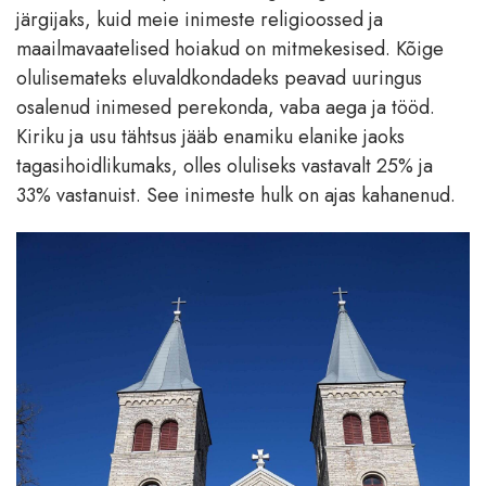
järgijaks, kuid meie inimeste religioossed ja
maailmavaatelised hoiakud on mitmekesised. Kõige
olulisemateks eluvaldkondadeks peavad uuringus
osalenud inimesed perekonda, vaba aega ja tööd.
Kiriku ja usu tähtsus jääb enamiku elanike jaoks
tagasihoidlikumaks, olles oluliseks vastavalt 25% ja
33% vastanuist. See inimeste hulk on ajas kahanenud.