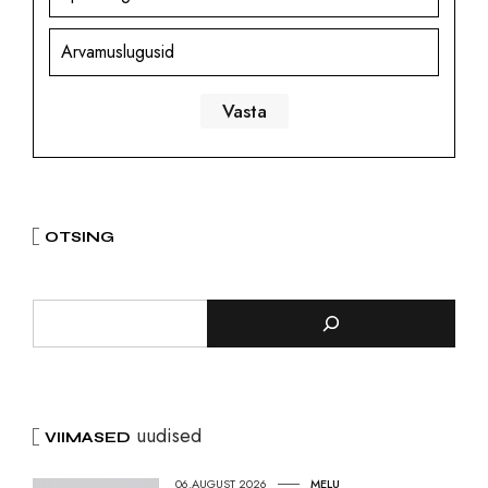
Arvamuslugusid
OTSING
uudised
VIIMASED
06.AUGUST 2026
MELU