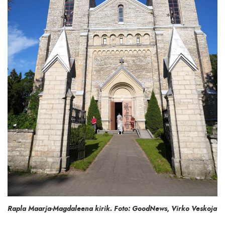
Rapla Maarja-Magdaleena kirik. Foto: GoodNews, Virko Veskoja