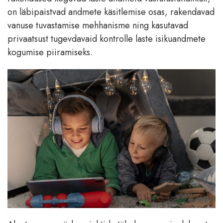
on läbipaistvad andmete käsitlemise osas, rakendavad
vanuse tuvastamise mehhanisme ning kasutavad
privaatsust tugevdavaid kontrolle laste isikuandmete
kogumise piiramiseks.