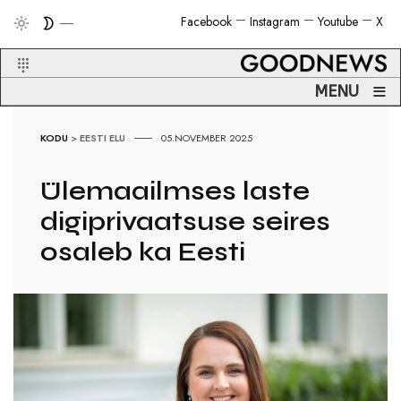
Facebook
Instagram
Youtube
X
≡
MENU
KODU
>
EESTI ELU
05.NOVEMBER 2025
Ülemaailmses laste
digiprivaatsuse seires
osaleb ka Eesti