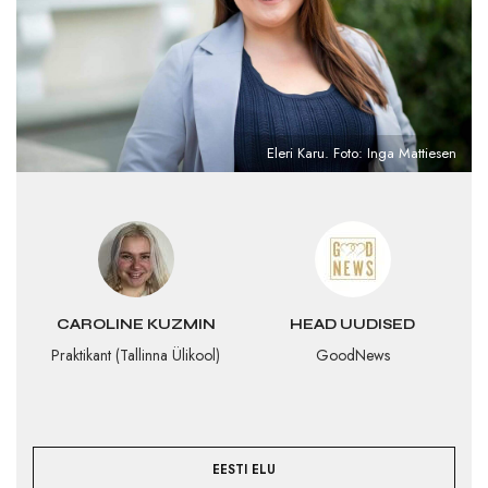
Eleri Karu. Foto: Inga Mattiesen
CAROLINE KUZMIN
HEAD UUDISED
Praktikant (Tallinna Ülikool)
GoodNews
EESTI ELU