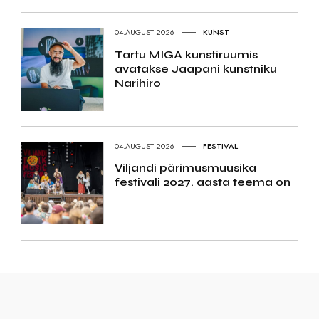
04.AUGUST 2026
KUNST
Tartu MIGA kunstiruumis
avatakse Jaapani kunstniku
Narihiro
04.AUGUST 2026
FESTIVAL
Viljandi pärimusmuusika
festivali 2027. aasta teema on