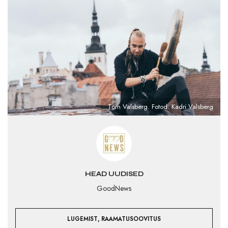
Tom Valsberg. Fotod: Kadri Valsberg
HEAD UUDISED
GoodNews
,
LUGEMIST
RAAMATUSOOVITUS