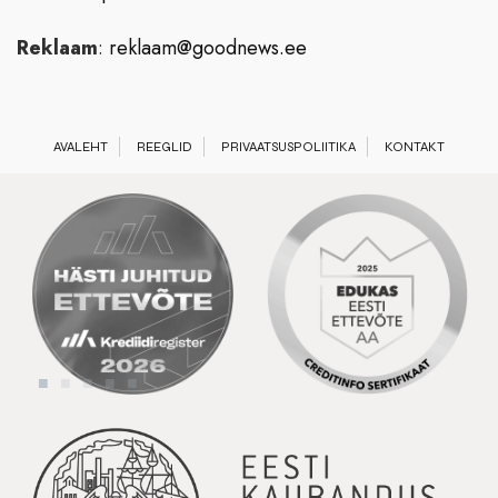
Reklaam
:
reklaam@goodnews.ee
AVALEHT
REEGLID
PRIVAATSUSPOLIITIKA
KONTAKT