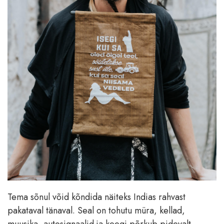
Tema sõnul võid kõndida näiteks Indias rahvast
pakataval tänaval. Seal on tohutu müra, kellad,