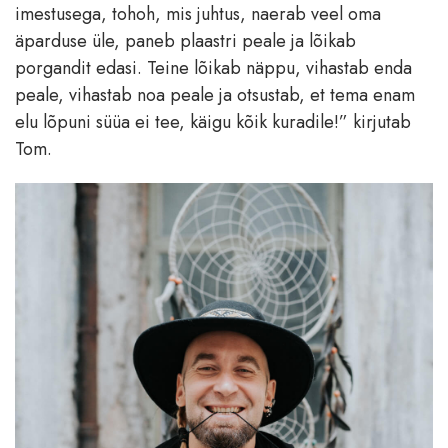
imestusega, tohoh, mis juhtus, naerab veel oma
äparduse üle, paneb plaastri peale ja lõikab
porgandit edasi. Teine lõikab näppu, vihastab enda
peale, vihastab noa peale ja otsustab, et tema enam
elu lõpuni süüa ei tee, käigu kõik kuradile!” kirjutab
Tom.