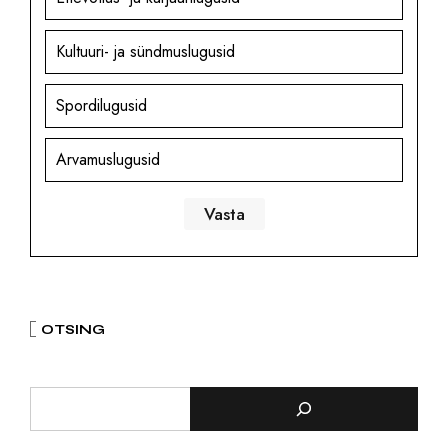
Kultuuri- ja sündmuslugusid
Spordilugusid
Arvamuslugusid
OTSING