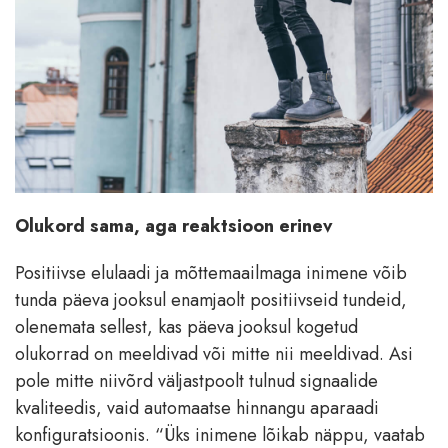
Olukord sama, aga reaktsioon erinev
Positiivse elulaadi ja mõttemaailmaga inimene võib
tunda päeva jooksul enamjaolt positiivseid tundeid,
olenemata sellest, kas päeva jooksul kogetud
olukorrad on meeldivad või mitte nii meeldivad. Asi
pole mitte niivõrd väljastpoolt tulnud signaalide
kvaliteedis, vaid automaatse hinnangu aparaadi
konfiguratsioonis. “Üks inimene lõikab näppu, vaatab