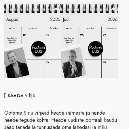
vihje
SAADA
Ootame Sinu vihjeid heade inimeste ja nende
heade tegude kohta. Heade uudiste portaali kaudu
saad tänada ja tunnustada oma lähedasi ja miks