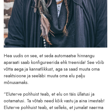
Hea uudis on see, et seda automaatse hinnangu
aparaati saab konfigureerida ehk treenida! See võib
võtta aega ja kannatlikkust, aga sa saad muuta oma
reaktsioone ja seeläbi muuta oma elu palju
mõnusamaks.
“Eluterve pohhuist teab, et elu on täis üllatusi ja
ootamatusi. Ta võtab need kõik vastu ja aina imestab!
Eluterve pohhuist teab, et selleks, et jumalat naerma