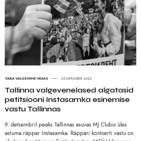
VABA VALGEVENE HEAKS
25.OKTOOBER 2022
Tallinna valgevenelased algatasid
petitsiooni Instasamka esinemise
vastu Tallinnas
9. detsembril peaks Tallinnas asuvas MJ Clubis üles
astuma räppar Instasamka. Räppari kontserti vastu on