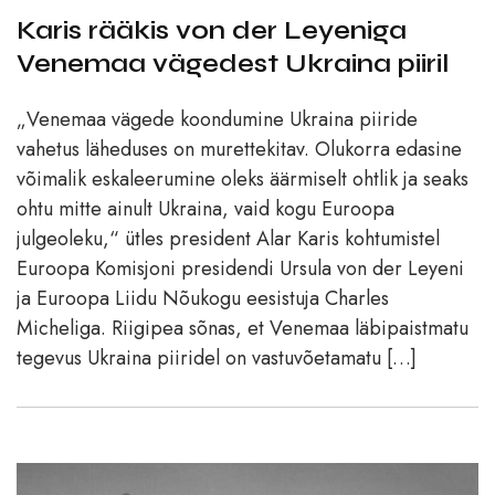
Karis rääkis von der Leyeniga
Venemaa vägedest Ukraina piiril
„Venemaa vägede koondumine Ukraina piiride
vahetus läheduses on murettekitav. Olukorra edasine
võimalik eskaleerumine oleks äärmiselt ohtlik ja seaks
ohtu mitte ainult Ukraina, vaid kogu Euroopa
julgeoleku,“ ütles president Alar Karis kohtumistel
Euroopa Komisjoni presidendi Ursula von der Leyeni
ja Euroopa Liidu Nõukogu eesistuja Charles
Micheliga. Riigipea sõnas, et Venemaa läbipaistmatu
tegevus Ukraina piiridel on vastuvõetamatu […]