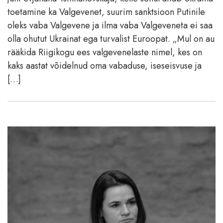
toetamine ka Valgevenet, suurim sanktsioon Putinile
oleks vaba Valgevene ja ilma vaba Valgeveneta ei saa
olla ohutut Ukrainat ega turvalist Euroopat. „Mul on au
rääkida Riigikogu ees valgevenelaste nimel, kes on
kaks aastat võidelnud oma vabaduse, iseseisvuse ja
[…]