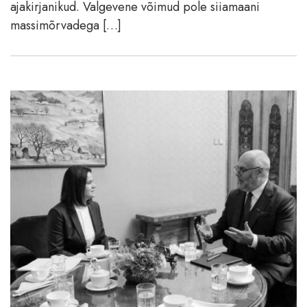
ajakirjanikud. Valgevene võimud pole siiamaani
massimõrvadega […]