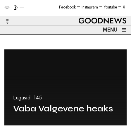
Facebook
Instagram
Youtube
X
≡
MENU
Lugusid: 145
Vaba Valgevene heaks