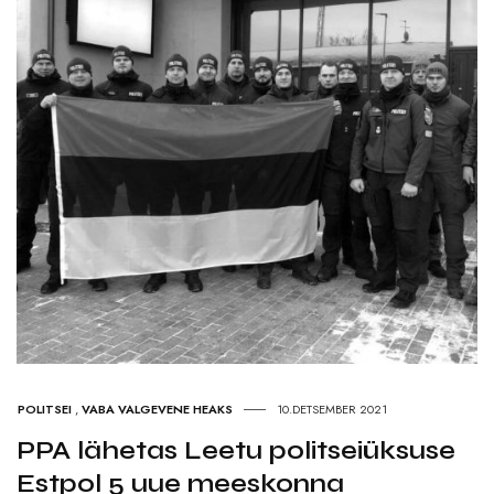
POLITSEI
,
VABA VALGEVENE HEAKS
10.DETSEMBER 2021
PPA lähetas Leetu politseiüksuse
Estpol 5 uue meeskonna