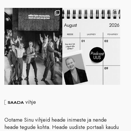
vihje
SAADA
Ootame Sinu vihjeid heade inimeste ja nende
heade tegude kohta. Heade uudiste portaali kaudu