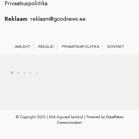
Privaatsuspoliitika
Reklaam
:
reklaam@goodnews.ee
AVALEHT
REEGLID
PRIVAATSUSPOLIITIKA
KONTAKT