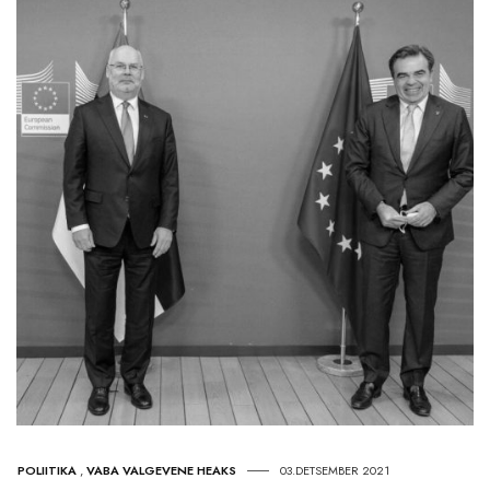
POLIITIKA
,
VABA VALGEVENE HEAKS
03.DETSEMBER 2021