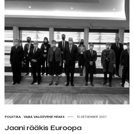
POLIITIKA
,
VABA VALGEVENE HEAKS
10.DETSEMBER 2021
Jaani rääkis Euroopa