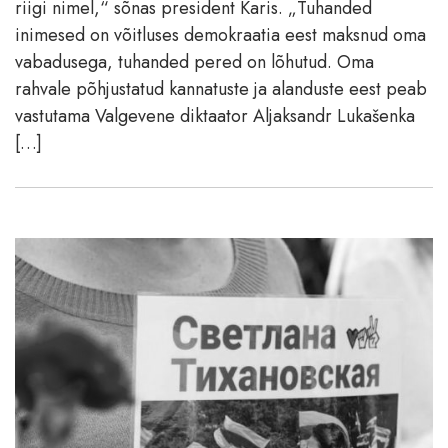
riigi nimel,“ sõnas president Karis. „Tuhanded
inimesed on võitluses demokraatia eest maksnud oma
vabadusega, tuhanded pered on lõhutud. Oma
rahvale põhjustatud kannatuste ja alanduste eest peab
vastutama Valgevene diktaator Aljaksandr Lukašenka
[…]