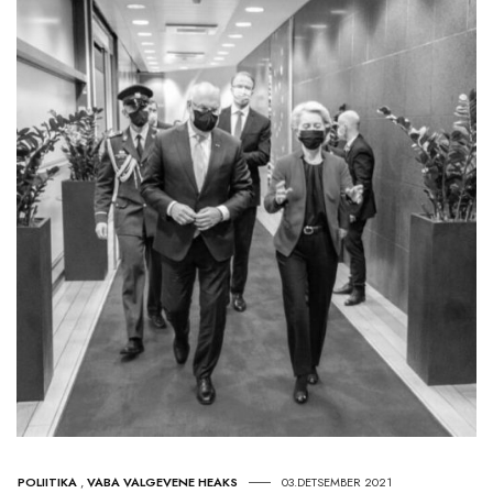
POLIITIKA
,
VABA VALGEVENE HEAKS
03.DETSEMBER 2021