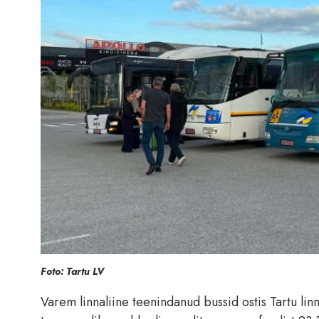
Foto: Tartu LV
Varem linnaliine teenindanud bussid ostis Tartu lin