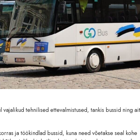
vajalikud tehnilised ettevalmistused, tankis bussid ning ai
lt korras ja töökindlad bussid, kuna need võetakse seal kohe