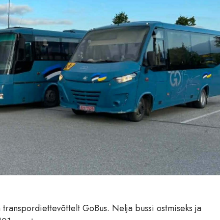
n transpordiettevõttelt GoBus. Nelja bussi ostmiseks ja