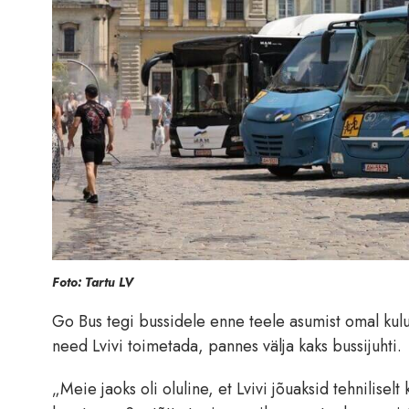
Foto: Tartu LV
Go Bus tegi bussidele enne teele asumist omal kulul 
need Lvivi toimetada, pannes välja kaks bussijuhti.
„Meie jaoks oli oluline, et Lvivi jõuaksid tehnilise