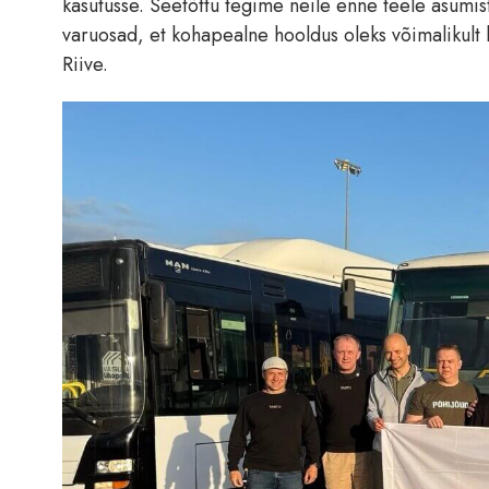
kasutusse. Seetõttu tegime neile enne teele asumist
varuosad, et kohapealne hooldus oleks võimalikult 
Riive.