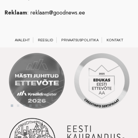
Reklaam
:
reklaam@goodnews.ee
AVALEHT
REEGLID
PRIVAATSUSPOLIITIKA
KONTAKT