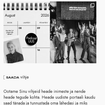
vihje
SAADA
Ootame Sinu vihjeid heade inimeste ja nende
heade tegude kohta. Heade uudiste portaali kaudu
saad tänada ja tunnustada oma lähedasi ja miks