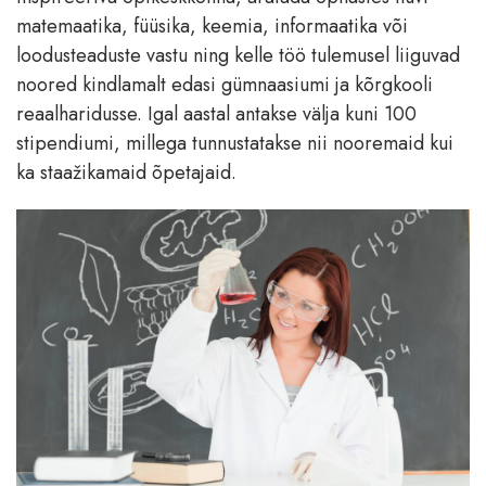
matemaatika, füüsika, keemia, informaatika või
loodusteaduste vastu ning kelle töö tulemusel liiguvad
noored kindlamalt edasi gümnaasiumi ja kõrgkooli
reaalharidusse. Igal aastal antakse välja kuni 100
stipendiumi, millega tunnustatakse nii nooremaid kui
ka staažikamaid õpetajaid.