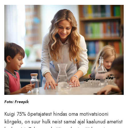
Foto: Freepik
Kuigi 75% õpetajatest hindas oma motivatsiooni
kõrgeks, on suur hulk neist samal ajal kaalunud ametist