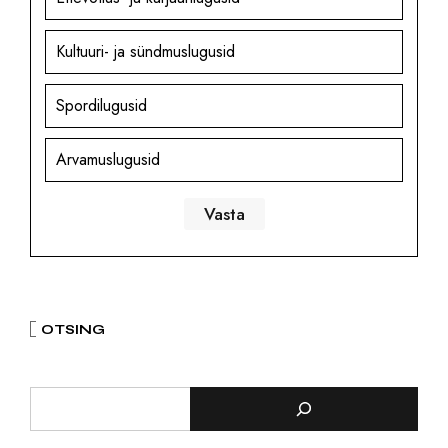
Kultuuri- ja sündmuslugusid
Spordilugusid
Arvamuslugusid
OTSING