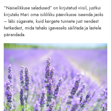
“Naiselikkuse saladused” on kirjutatud viisil, justkui
kirjutaks Mari oma isiklikku päevikusse iseenda jaoks
– läbi sügavate, kuid kergete tunnete just nendest
hetkedest, mida tahaks igaveseks säilitada ja lastele
pärandada.