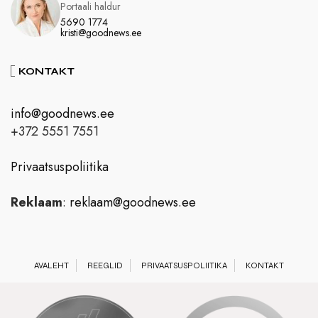
Portaali haldur
5690 1774
kristi@goodnews.ee
KONTAKT
info@goodnews.ee
+372 5551 7551
Privaatsuspoliitika
Reklaam
:
reklaam@goodnews.ee
AVALEHT
REEGLID
PRIVAATSUSPOLIITIKA
KONTAKT