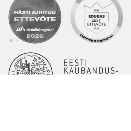
© Copyright 2026 | Kõik õigused kaitstud | Powered by
GoodNews
Communication