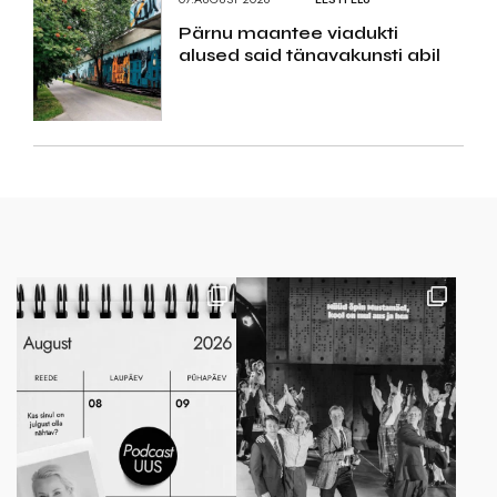
Pärnu maantee viadukti
alused said tänavakunsti abil