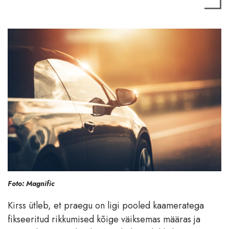
Foto: Magnific
Kirss ütleb, et praegu on ligi pooled kaameratega
fikseeritud rikkumised kõige väiksemas määras ja