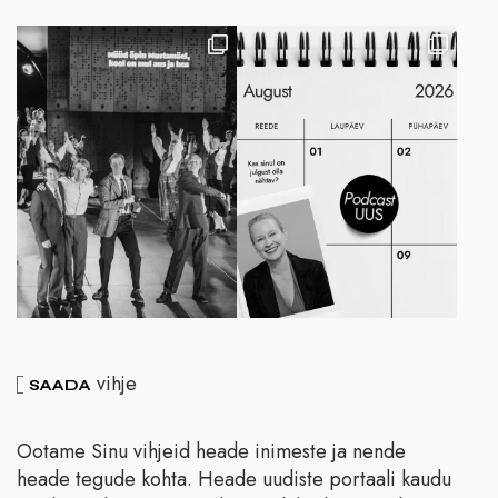
vihje
SAADA
Ootame Sinu vihjeid heade inimeste ja nende
heade tegude kohta. Heade uudiste portaali kaudu