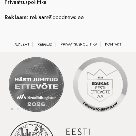
Privaatsuspoliitika
Reklaam
:
reklaam@goodnews.ee
AVALEHT
REEGLID
PRIVAATSUSPOLIITIKA
KONTAKT