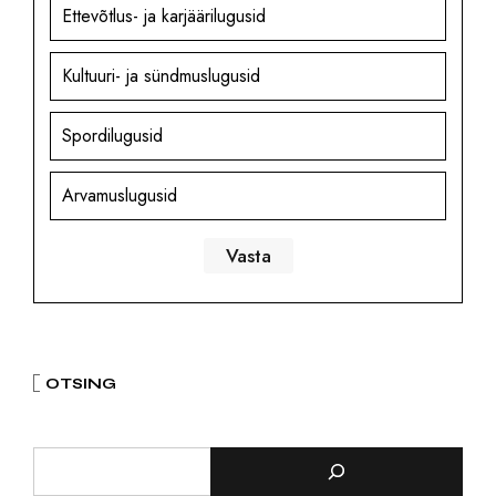
Ettevõtlus- ja karjäärilugusid
Kultuuri- ja sündmuslugusid
Spordilugusid
Arvamuslugusid
OTSING