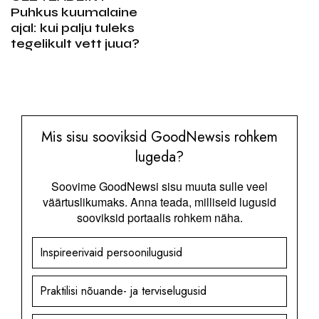
Puhkus kuumalaine
ajal: kui palju tuleks
tegelikult vett juua?
Mis sisu sooviksid GoodNewsis rohkem
lugeda?
Soovime GoodNewsi sisu muuta sulle veel
väärtuslikumaks. Anna teada, milliseid lugusid
sooviksid portaalis rohkem näha.
Inspireerivaid persoonilugusid
Praktilisi nõuande- ja terviselugusid