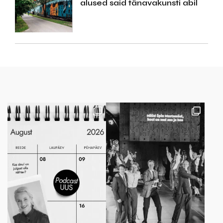
alused said tänavakunsti abil