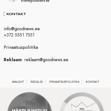
kristi@goodnews.ee
KONTAKT
info@goodnews.ee
+372 5551 7551
Privaatsuspoliitika
Reklaam
:
reklaam@goodnews.ee
AVALEHT
REEGLID
PRIVAATSUSPOLIITIKA
KONTAKT