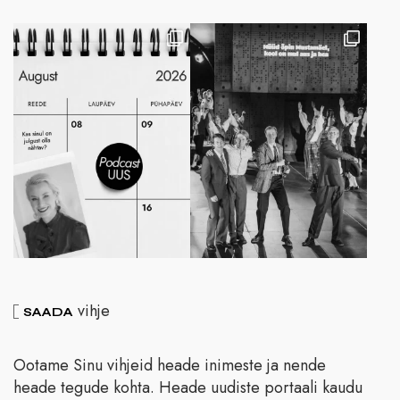
vihje
SAADA
Ootame Sinu vihjeid heade inimeste ja nende
heade tegude kohta. Heade uudiste portaali kaudu