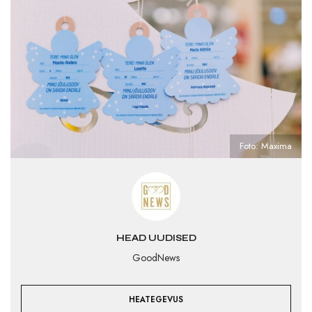
Foto: Maxima
HEAD UUDISED
GoodNews
HEATEGEVUS