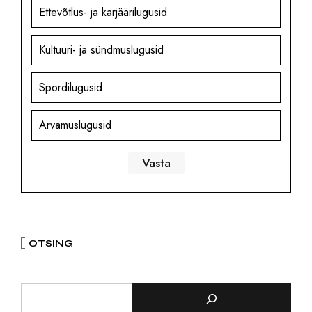
Ettevõtlus- ja karjäärilugusid
Kultuuri- ja sündmuslugusid
Spordilugusid
Arvamuslugusid
OTSING