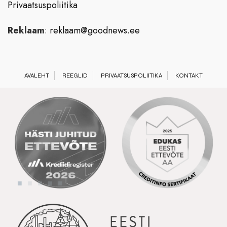
Privaatsuspoliitika
Reklaam
:
reklaam@goodnews.ee
AVALEHT
REEGLID
PRIVAATSUSPOLIITIKA
KONTAKT