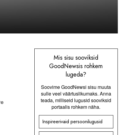
Mis sisu sooviksid
GoodNewsis rohkem
lugeda?
Soovime GoodNewsi sisu muuta
sulle veel väärtuslikumaks. Anna
teada, milliseid lugusid sooviksid
te
portaalis rohkem näha.
Inspireerivaid persoonilugusid