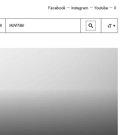
Facebook
Instagram
Youtube
X
RI
HUVITAV
TAVALINE
KESKMINE
SUUR