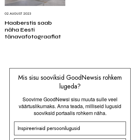
02.AUGUST 2023
Haaberstis saab
näha Eesti
tänavafotograafiat
Mis sisu sooviksid GoodNewsis rohkem
lugeda?
Soovime GoodNewsi sisu muuta sulle veel
väärtuslikumaks. Anna teada, milliseid lugusid
sooviksid portaalis rohkem näha.
Inspireerivaid persoonilugusid