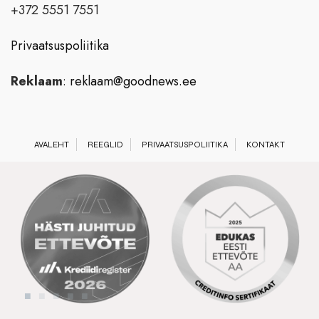
+372 5551 7551
Privaatsuspoliitika
Reklaam
:
reklaam@goodnews.ee
AVALEHT
REEGLID
PRIVAATSUSPOLIITIKA
KONTAKT