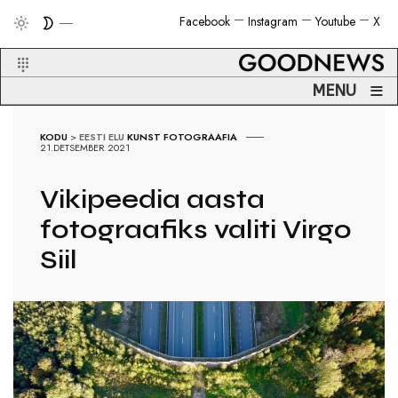
Facebook
Instagram
Youtube
X
≡
MENU
KODU
>
EESTI ELU
KUNST
FOTOGRAAFIA
21.DETSEMBER 2021
Vikipeedia aasta
fotograafiks valiti Virgo
Siil