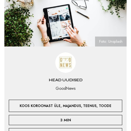
Foto: Unsplash
HEAD UUDISED
GoodNews
,
,
,
KOOS KOROONAST ÜLE
MAJANDUS
TEENUS
TOODE
3 MIN