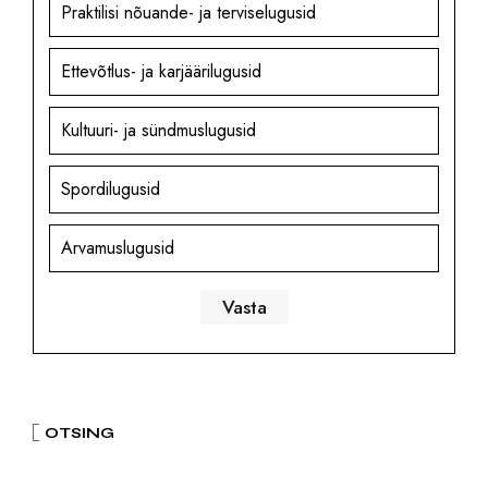
Praktilisi nõuande- ja terviselugusid
Ettevõtlus- ja karjäärilugusid
Kultuuri- ja sündmuslugusid
Spordilugusid
Arvamuslugusid
OTSING