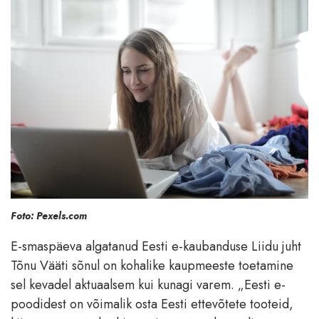
Foto: Pexels.com
E-smaspäeva algatanud Eesti e-kaubanduse Liidu juht
Tõnu Vääti sõnul on kohalike kaupmeeste toetamine
sel kevadel aktuaalsem kui kunagi varem. „Eesti e-
poodidest on võimalik osta Eesti ettevõtete tooteid,