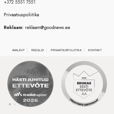
+372 5551 7551
Privaatsuspoliitika
Reklaam
:
reklaam@goodnews.ee
AVALEHT
REEGLID
PRIVAATSUSPOLIITIKA
KONTAKT