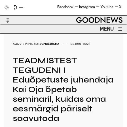
Facebook
Instagram
Youtube
X
≡
MENU
KODU
>
HINGELE
SÜNDMUSED
22.JUULI 2021
TEADMISTEST
TEGUDENI I
Eduõpetuste juhendaja
Kai Oja õpetab
seminaril, kuidas oma
eesmärgid päriselt
saavutada