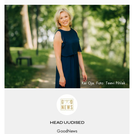
Kai Oja. Foto: Teevi Pihlak
HEAD UUDISED
GoodNews