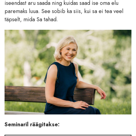
iseendast aru saada ning kuidas saad ise oma elu
paremaks luua. See sobib ka siis, kui sa ei tea veel
täpselt, mida Sa tahad.
Seminaril räägitakse: