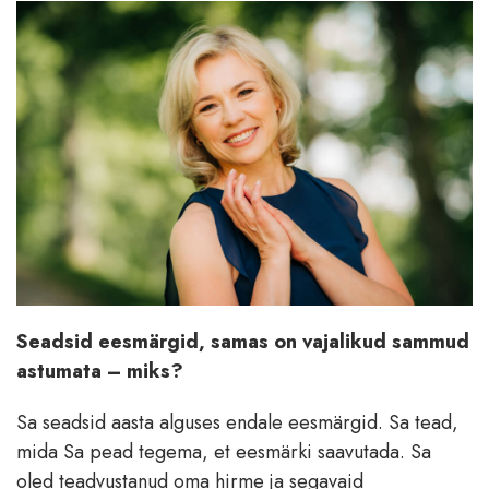
Seadsid eesmärgid, samas on vajalikud sammud
astumata – miks?
Sa seadsid aasta alguses endale eesmärgid. Sa tead,
mida Sa pead tegema, et eesmärki saavutada. Sa
oled teadvustanud oma hirme ja segavaid