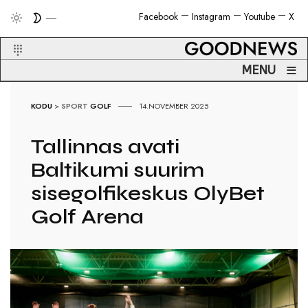
Facebook
Instagram
Youtube
X
≡
MENU
KODU
>
SPORT
GOLF
14.NOVEMBER 2025
Tallinnas avati
Baltikumi suurim
sisegolfikeskus OlyBet
Golf Arena