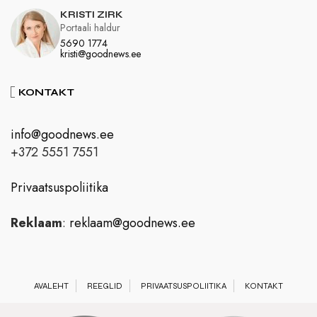
KRISTI ZIRK
Portaali haldur
5690 1774
kristi@goodnews.ee
KONTAKT
info@goodnews.ee
+372 5551 7551
Privaatsuspoliitika
Reklaam
:
reklaam@goodnews.ee
AVALEHT
REEGLID
PRIVAATSUSPOLIITIKA
KONTAKT