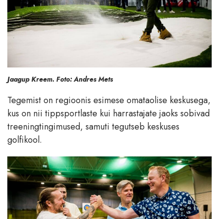
Jaagup Kreem. Foto: Andres Mets
Tegemist on regioonis esimese omataolise keskusega,
kus on nii tippsportlaste kui harrastajate jaoks sobivad
treeningtingimused, samuti tegutseb keskuses
golfikool.