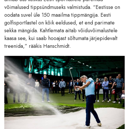
võimalused tippsündmuseks valmistuda. “Eestisse on
oodata suvel üle 150 maailma tippmängija. Eesti
golfisportlastel on kõik eeldused, et end parimate
sekka mängida. Kahtlemata aitab võiduvõimalustele
kaasa see, kui saab hooajast sõltumata järjepidevalt
treenida,” rääkis Hanschmidt.