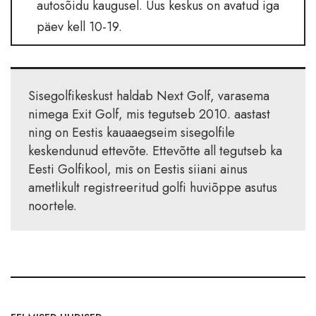
autosõidu kaugusel. Uus keskus on avatud iga
päev kell 10-19.
Sisegolfikeskust haldab Next Golf, varasema
nimega Exit Golf, mis tegutseb 2010. aastast
ning on Eestis kauaaegseim sisegolfile
keskendunud ettevõte. Ettevõtte all tegutseb ka
Eesti Golfikool, mis on Eestis siiani ainus
ametlikult registreeritud golfi huviõppe asutus
noortele.