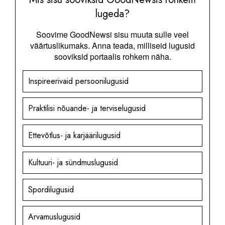
lugeda?
Soovime GoodNewsi sisu muuta sulle veel
väärtuslikumaks. Anna teada, milliseid lugusid
sooviksid portaalis rohkem näha.
Inspireerivaid persoonilugusid
Praktilisi nõuande- ja terviselugusid
Ettevõtlus- ja karjäärilugusid
Kultuuri- ja sündmuslugusid
Spordilugusid
Arvamuslugusid