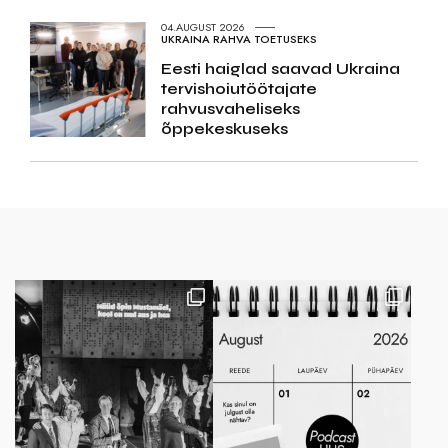
04.AUGUST 2026
UKRAINA RAHVA TOETUSEKS
Eesti haiglad saavad Ukraina
tervishoiutöötajate
rahvusvaheliseks
õppekeskuseks