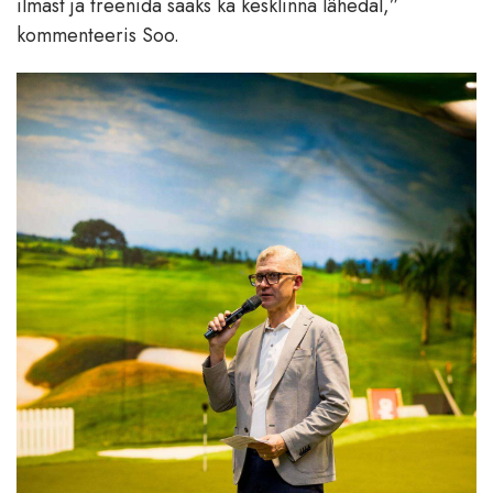
ilmast ja treenida saaks ka kesklinna lähedal,”
kommenteeris Soo.