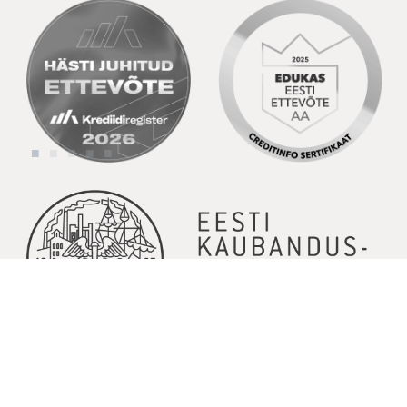
© Copyright 2026 | Kõik õigused kaitstud | Powered by
GoodNews
Communication