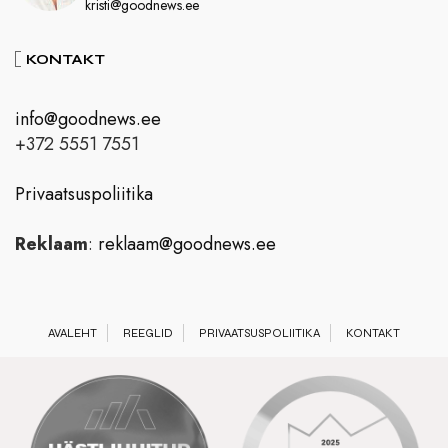
kristi@goodnews.ee
KONTAKT
info@goodnews.ee
+372 5551 7551
Privaatsuspoliitika
Reklaam
:
reklaam@goodnews.ee
AVALEHT
REEGLID
PRIVAATSUSPOLIITIKA
KONTAKT