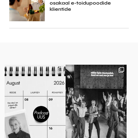
osakaal e-toidupoodide
klientide