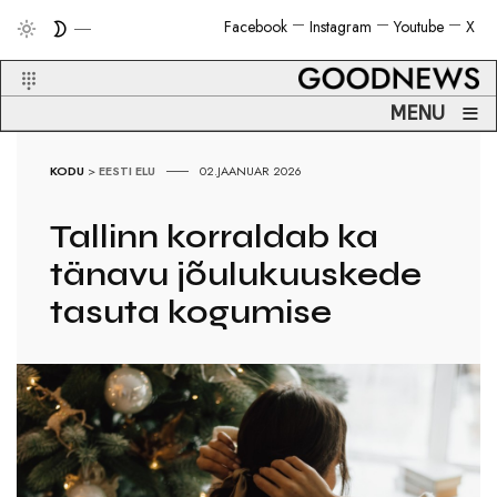
Facebook
Instagram
Youtube
X
≡
MENU
KODU
>
EESTI ELU
02.JAANUAR 2026
Tallinn korraldab ka
tänavu jõulukuuskede
tasuta kogumise