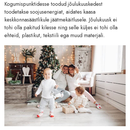
Kogumispunktidesse toodud jõulukuuskedest
toodetakse soojusenergiat, aidates kaasa
keskkonnasäästlikule jäätmekäitlusele. Jõulukuusk ei
tohi olla pakitud kilesse ning selle küljes ei tohi olla
ehteid, plastikut, tekstiili ega muud materjali.