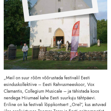
„Meil on suur rõõm võõrustada festivalil Eesti
esinduskollektiive – Eesti Rahvusmeeskoor, Vox
Clamantis, Collegium Musicale – ja tähistada koos
nendega Hiiumaal kahe Eesti suurkuju tähtpäevi.
Eriline on ka festivali lõppkontsert „Orel“, kus astuvad