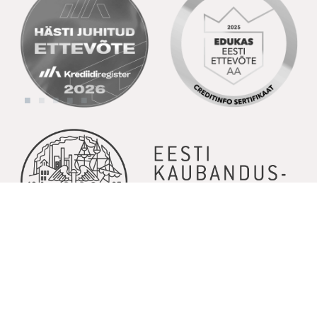
© Copyright 2026 | Kõik õigused kaitstud | Powered by
GoodNews
Communication