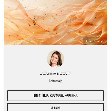
Foto: Freepik
JOANNA KOOVIT
Toimetaja
,
,
EESTI ELU
KULTUUR
MUUSIKA
2 MIN