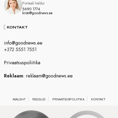
Portaali haldur
5690 1774
kristi@goodnews.ee
KONTAKT
info@goodnews.ee
+372 5551 7551
Privaatsuspoliitika
Reklaam
:
reklaam@goodnews.ee
AVALEHT
REEGLID
PRIVAATSUSPOLIITIKA
KONTAKT