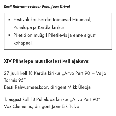
Eesti Rahvusmeeskoor Foto: Jaan Krivel
Festivali kontserdid toimuvad Hiiumaal,
Pühalepa ja Kärdla kirikus.
Piletid on müügil Piletilevis ja enne algust
kohapeal.
XIV Pühalepa muusikafestivali ajakava:
27. juuli kell 18 Kärdla kirikus „Arvo Pärt 90 – Veljo
Tormis 95“
Eesti Rahvusmeeskoor, dirigent Mikk Üleoja
1. august kell 18 Pühalepa kirikus „Arvo Pärt 90“
Vox Clamantis, dirigent Jaan-Eik Tulve