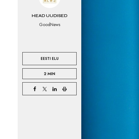
HEAD UUDISED
GoodNews
EESTI ELU
2 MIN