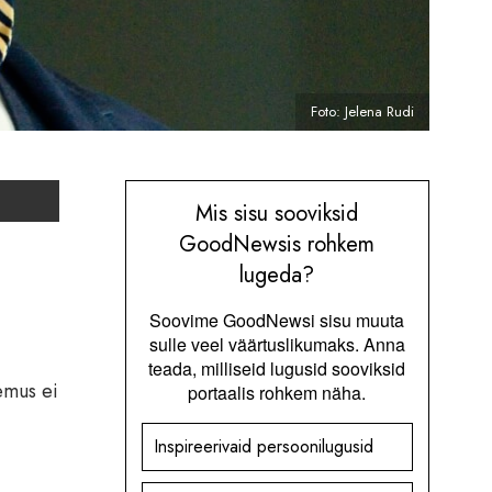
Foto: Jelena Rudi
Mis sisu sooviksid
GoodNewsis rohkem
lugeda?
Soovime GoodNewsi sisu muuta
sulle veel väärtuslikumaks. Anna
teada, milliseid lugusid sooviksid
emus ei
portaalis rohkem näha.
Inspireerivaid persoonilugusid