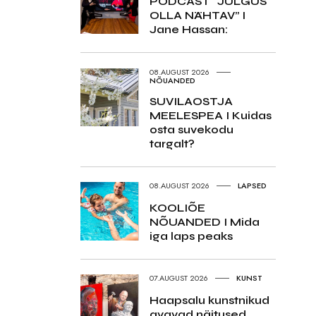
PODCAST “JULGUS
OLLA NÄHTAV” I
Jane Hassan:
08.AUGUST 2026
NÕUANDED
SUVILAOSTJA
MEELESPEA I Kuidas
osta suvekodu
targalt?
08.AUGUST 2026
LAPSED
KOOLIÕE
NÕUANDED I Mida
iga laps peaks
07.AUGUST 2026
KUNST
Haapsalu kunstnikud
avavad näitused