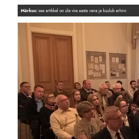
Märkus:
see artikkel on üle viie aasta vana ja kuulub arhiivi.