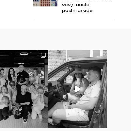
2027. aasta
postmarkide