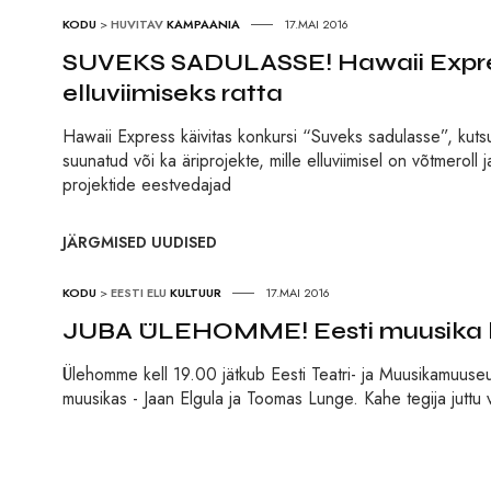
KODU
>
HUVITAV
KAMPAANIA
17.MAI 2016
SUVEKS SADULASSE! Hawaii Expres
elluviimiseks ratta
Hawaii Express käivitas konkursi “Suveks sadulasse”, kutsu
suunatud või ka äriprojekte, mille elluviimisel on võtmeroll
projektide eestvedajad
JÄRGMISED UUDISED
KODU
>
EESTI ELU
KULTUUR
17.MAI 2016
JUBA ÜLEHOMME! Eesti muusika ku
Ülehomme kell 19.00 jätkub Eesti Teatri- ja Muusikamuuseu
muusikas - Jaan Elgula ja Toomas Lunge. Kahe tegija juttu v