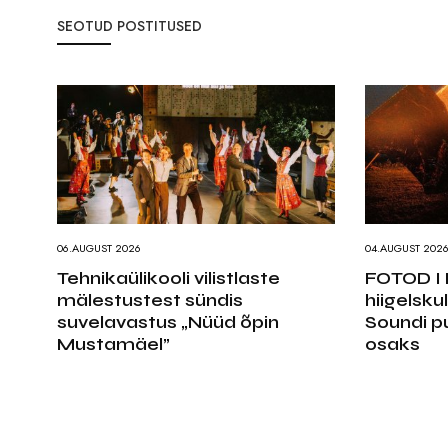
SEOTUD POSTITUSED
06.AUGUST 2026
04.AUGUST 202
Tehnikaülikooli vilistlaste
FOTOD I 
mälestustest sündis
hiigelsku
suvelavastus „Nüüd õpin
Soundi p
Mustamäel”
osaks