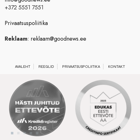
+372 5551 7551
Privaatsuspoliitika
Reklaam
:
reklaam@goodnews.ee
AVALEHT
REEGLID
PRIVAATSUSPOLIITIKA
KONTAKT