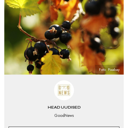
Foto: Pixabay
HEAD UUDISED
GoodNews