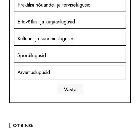
Praktilisi nõuande- ja terviselugusid
Ettevõtlus- ja karjäärilugusid
Kultuuri- ja sündmuslugusid
Spordilugusid
Arvamuslugusid
OTSING