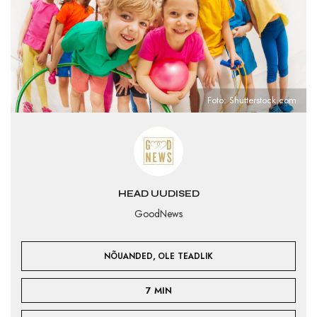
Foto: Shutterstock.com
HEAD UUDISED
GoodNews
,
NÕUANDED
OLE TEADLIK
7 MIN