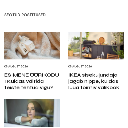
SEOTUD POSTITUSED
09.AUGUST 2026
09.AUGUST 2026
ESIMENE ÜÜRIKODU
IKEA sisekujundaja
I Kuidas vältida
jagab nippe, kuidas
teiste tehtud vigu?
luua toimiv väliköök