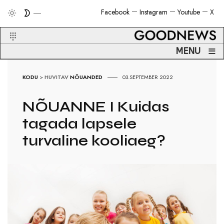
Facebook
Instagram
Youtube
X
≡
MENU
KODU
>
HUVITAV
NÕUANDED
03.SEPTEMBER 2022
NÕUANNE I Kuidas
tagada lapsele
turvaline kooliaeg?