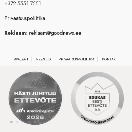
+372 5551 7551
Privaatsuspoliitika
Reklaam
:
reklaam@goodnews.ee
AVALEHT
REEGLID
PRIVAATSUSPOLIITIKA
KONTAKT