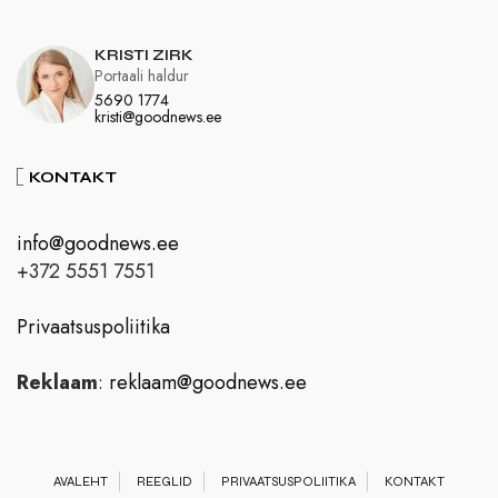
KRISTI ZIRK
Portaali haldur
5690 1774
kristi@goodnews.ee
KONTAKT
info@goodnews.ee
+372 5551 7551
Privaatsuspoliitika
Reklaam
:
reklaam@goodnews.ee
AVALEHT
REEGLID
PRIVAATSUSPOLIITIKA
KONTAKT