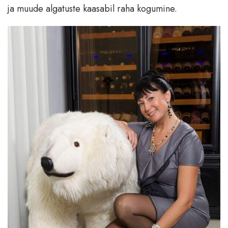
ja muude algatuste kaasabil raha kogumine.