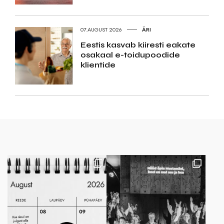
07.AUGUST 2026
ÄRI
Eestis kasvab kiiresti eakate
osakaal e-toidupoodide
klientide