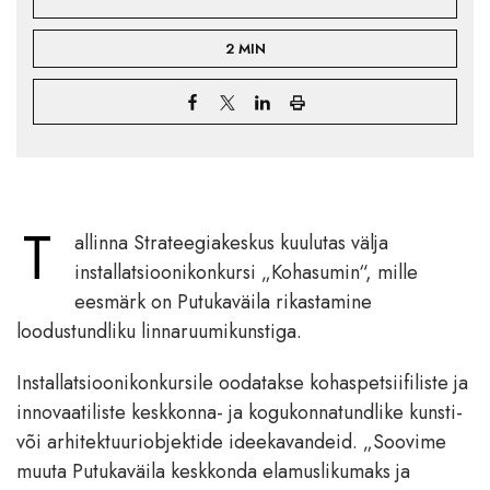
2 MIN
T
allinna Strateegiakeskus kuulutas välja
installatsioonikonkursi „Kohasumin“, mille
eesmärk on Putukaväila rikastamine
loodustundliku linnaruumikunstiga.
Installatsioonikonkursile oodatakse kohaspetsiifiliste ja
innovaatiliste keskkonna- ja kogukonnatundlike kunsti-
või arhitektuuriobjektide ideekavandeid. „Soovime
muuta Putukaväila keskkonda elamuslikumaks ja