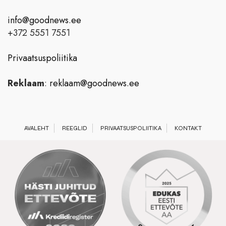
info@goodnews.ee
+372 5551 7551
Privaatsuspoliitika
Reklaam
:
reklaam@goodnews.ee
AVALEHT
REEGLID
PRIVAATSUSPOLIITIKA
KONTAKT