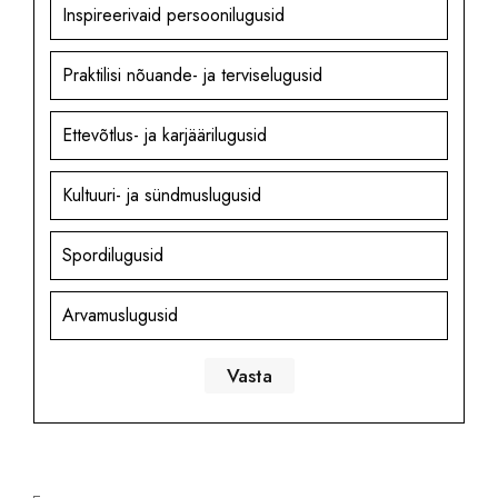
Inspireerivaid persoonilugusid
Praktilisi nõuande- ja terviselugusid
Ettevõtlus- ja karjäärilugusid
Kultuuri- ja sündmuslugusid
Spordilugusid
Arvamuslugusid