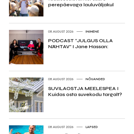
perepäevaga lauluväljakul
08.AUGUST 2026
INIMENE
PODCAST “JULGUS OLLA
NÄHTAV” I Jane Hassan:
08.AUGUST 2026
NÕUANDED
SUVILAOSTJA MEELESPEA I
Kuidas osta suvekodu targalt?
08.AUGUST 2026
LAPSED