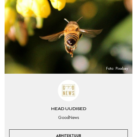
Foto: Pixabay
HEAD UUDISED
GoodNews
ARHITEKTUUR