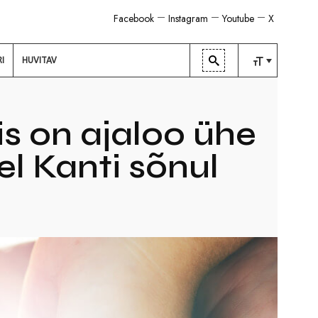
Facebook
Instagram
Youtube
X
RI
HUVITAV
TAVALINE
KESKMINE
 on ajaloo ühe
SUUR
l Kanti sõnul