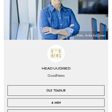
Foto: Ardo Kaljuvee
HEAD UUDISED
GoodNews
OLE TEADLIK
4 MIN