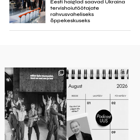
Eesti haiglad saavad Ukraina
tervishoiutöötajate
rahvusvaheliseks
õppekeskuseks