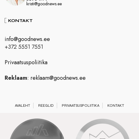
kristi@goodnews.ee
KONTAKT
info@goodnews.ee
+372 5551 7551
Privaatsuspoliitika
Reklaam
:
reklaam@goodnews.ee
AVALEHT
REEGLID
PRIVAATSUSPOLIITIKA
KONTAKT