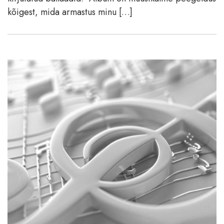
kõigest, mida armastus minu […]