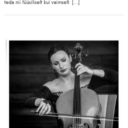
teda nii füüsiliselt kui vaimselt. […]