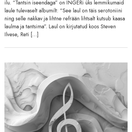
ilu. “Tantsin iseendaga” on INGERi üks lemmikumaid
laule tulevaselt albumilt: “See laul on täis serotoniini
ning selle nakkav ja lihtne refrään lihtsalt kutsub kaasa
laulma ja tantsima”. Laul on kirjutatud koos Steven
Ilvese, Reti […]