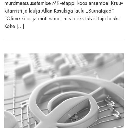
murdmaasuusatamise MK-etappi koos ansambel Kruuv
kitarristi ja laulja Allan Kasukiga laulu „Suusatajad“.
“Olime koos ja mõtlesime, mis teeks talvel tuju heaks.
Kohe […]