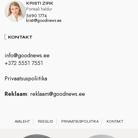
KRISTI ZIRK
Portaali haldur
5690 1774
kristi@goodnews.ee
KONTAKT
info@goodnews.ee
+372 5551 7551
Privaatsuspoliitika
Reklaam
:
reklaam@goodnews.ee
AVALEHT
REEGLID
PRIVAATSUSPOLIITIKA
KONTAKT