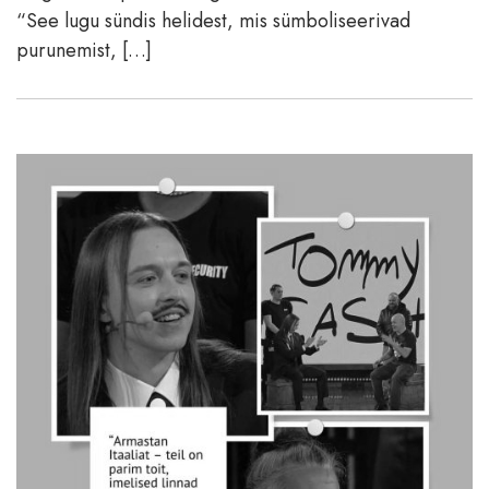
“See lugu sündis helidest, mis sümboliseerivad
purunemist, […]