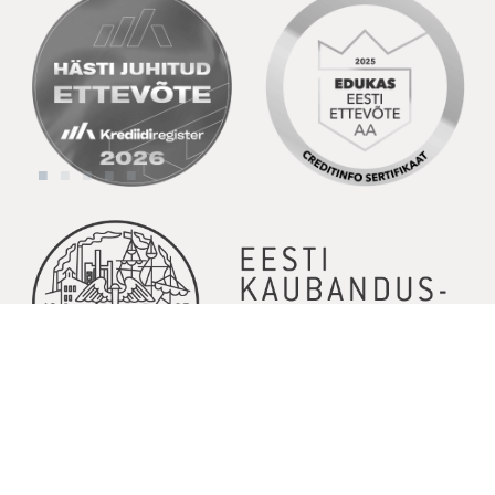
© Copyright 2026 | Kõik õigused kaitstud | Powered by
GoodNews
Communication