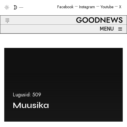
Facebook
Instagram
Youtube
X
≡
MENU
Lugusid: 509
Muusika