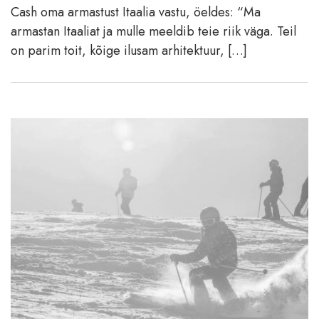
Cash oma armastust Itaalia vastu, öeldes: “Ma
armastan Itaaliat ja mulle meeldib teie riik väga. Teil
on parim toit, kõige ilusam arhitektuur, […]