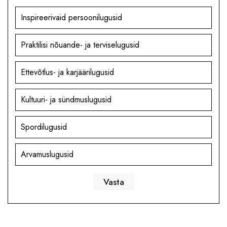
Inspireerivaid persoonilugusid
Praktilisi nõuande- ja terviselugusid
Ettevõtlus- ja karjäärilugusid
Kultuuri- ja sündmuslugusid
Spordilugusid
Arvamuslugusid