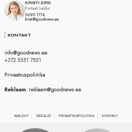
KRISTI ZIRK
Portaali haldur
5690 1774
kristi@goodnews.ee
KONTAKT
info@goodnews.ee
+372 5551 7551
Privaatsuspoliitika
Reklaam
:
reklaam@goodnews.ee
AVALEHT
REEGLID
PRIVAATSUSPOLIITIKA
KONTAKT