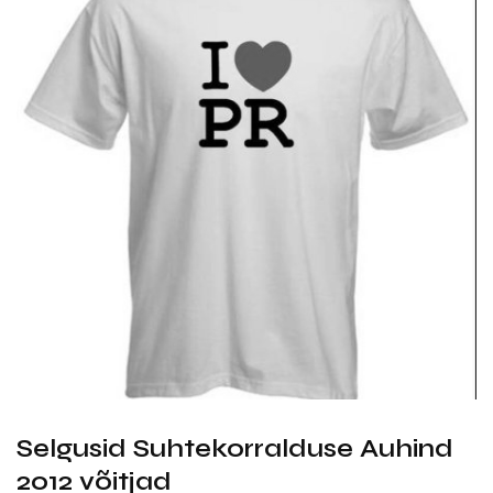
Selgusid Suhtekorralduse Auhind
2012 võitjad