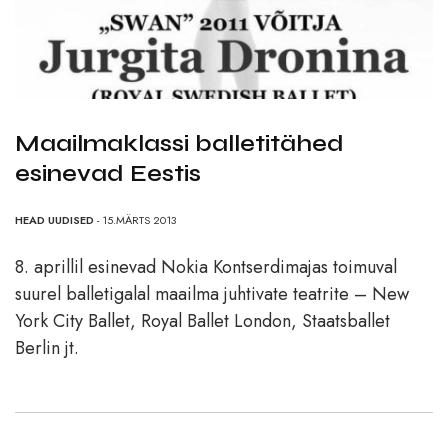
Maailmaklassi balletitähed
esinevad Eestis
HEAD UUDISED
- 15.MÄRTS 2013
8. aprillil esinevad Nokia Kontserdimajas toimuval
suurel balletigalal maailma juhtivate teatrite – New
York City Ballet, Royal Ballet London, Staatsballet
Berlin jt.