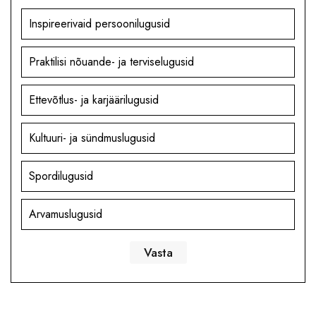
Inspireerivaid persoonilugusid
Praktilisi nõuande- ja terviselugusid
Ettevõtlus- ja karjäärilugusid
Kultuuri- ja sündmuslugusid
Spordilugusid
Arvamuslugusid