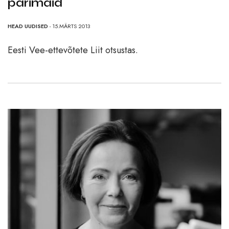
parimaid
HEAD UUDISED
- 15.MÄRTS 2013
Eesti Vee-ettevõtete Liit otsustas.