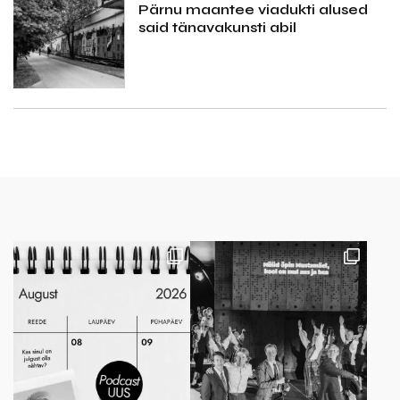
Pärnu maantee viadukti alused
said tänavakunsti abil