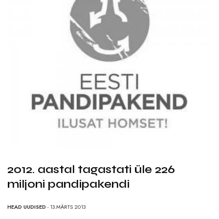
2012. aastal tagastati üle 226
miljoni pandipakendi
HEAD UUDISED
- 13.MÄRTS 2013