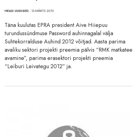
HEAD UUDISED
- 13.MÄRTS 2013
Täna kuulutas EPRA president Aive Hiiepuu
turundussündmuse Password auhinnagalal välja
Suhtekorralduse Auhind 2012 võitjad. Aasta parima
avaliku sektori projekti preemia pälvis “RMK matkatee
avamine”, parima erasektori projekti preemia
“Leiburi Leivategu 2012” ja.