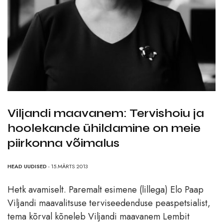
Viljandi maavanem: Tervishoiu ja
hoolekande ühildamine on meie
piirkonna võimalus
HEAD UUDISED
- 15.MÄRTS 2013
Hetk avamiselt. Paremalt esimene (lillega) Elo Paap
Viljandi maavalitsuse terviseedenduse peaspetsialist,
tema kõrval kõneleb Viljandi maavanem Lembit