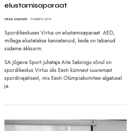
elustamisaparaat
HEAD UUDISED
- 17.MÄRTS 2013
Spordikeskuses Virtus on elustamisaparaat AED,
millega elustatakse kannatanuid, keda on tabanud
südame äkksurm.
SA Jõgeva Sport juhataja Aita Saksingu sõnul on
spordikeskus Virtus üks Eesti kümnest suuremast
spordirajatisest, mis Eesti Olümpiakomitee algatusel
ja.