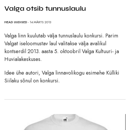
Valga otsib tunnuslaulu
HEAD UUDISED
- 14.MÄRTS 2013
Valga linn kuulutab välja tunnuslaulu konkursi. Parim
Valgat iseloomustav laul valitakse välja avalikul
kontserdil 2013. aasta 5. oktoobril Valga Kultuuri- ja
Huvialakeskuses.
Idee ühe autori, Valga linnavolikogu esimehe Külliki
Siilaku sõnul on konkursi.