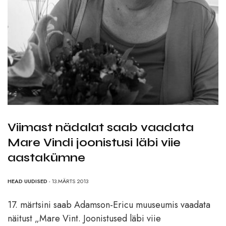
Viimast nädalat saab vaadata
Mare Vindi joonistusi läbi viie
aastakümne
HEAD UUDISED
- 13.MÄRTS 2013
17. märtsini saab Adamson-Ericu muuseumis vaadata
näitust „Mare Vint. Joonistused läbi viie