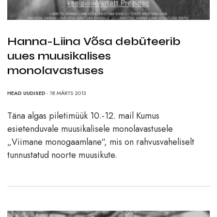
Hanna-Liina Võsa debüteerib
uues muusikalises
monolavastuses
HEAD UUDISED
- 18.MÄRTS 2013
Täna algas piletimüük 10.-12. mail Kumus
esietenduvale muusikalisele monolavastusele
„Viimane monogaamlane“, mis on rahvusvaheliselt
tunnustatud noorte muusikute.