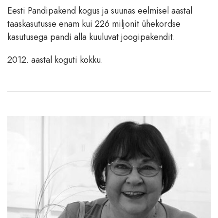
Eesti Pandipakend kogus ja suunas eelmisel aastal
taaskasutusse enam kui 226 miljonit ühekordse
kasutusega pandi alla kuuluvat joogipakendit.
2012. aastal koguti kokku.