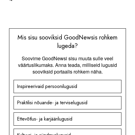
Mis sisu sooviksid GoodNewsis rohkem
lugeda?
Soovime GoodNewsi sisu muuta sulle veel
väärtuslikumaks. Anna teada, milliseid lugusid
sooviksid portaalis rohkem näha.
Inspireerivaid persoonilugusid
Praktilisi nõuande- ja terviselugusid
Ettevõtlus- ja karjäärilugusid