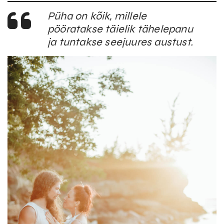
Püha on kõik, millele
pööratakse täielik tähelepanu
ja tuntakse seejuures austust.