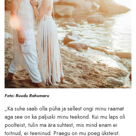
Foto: Ruudu Rahumaru
„Ka suhe saab olla püha ja sellest ongi minu raamat
aga see on ka paljuski minu teekond. Kui mu laps oli
poolteist, tulin ma ära suhtest, mis mind enam ei
toitnud, ei teeninud. Praegu on mu poeg üksteist.