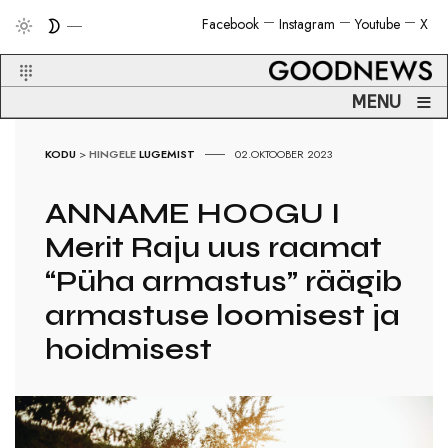
Facebook
Instagram
Youtube
X
≡
MENU
KODU
>
HINGELE
LUGEMIST
02.OKTOOBER 2023
ANNAME HOOGU I
Merit Raju uus raamat
“Püha armastus” räägib
armastuse loomisest ja
hoidmisest