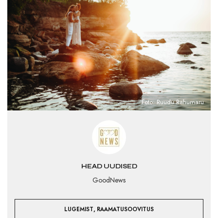
Foto: Ruudu Rahumaru
HEAD UUDISED
GoodNews
,
LUGEMIST
RAAMATUSOOVITUS