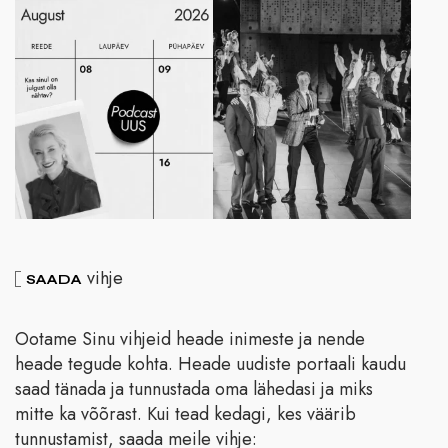
vihje
SAADA
Ootame Sinu vihjeid heade inimeste ja nende
heade tegude kohta. Heade uudiste portaali kaudu
saad tänada ja tunnustada oma lähedasi ja miks
mitte ka võõrast. Kui tead kedagi, kes väärib
tunnustamist, saada meile vihje: