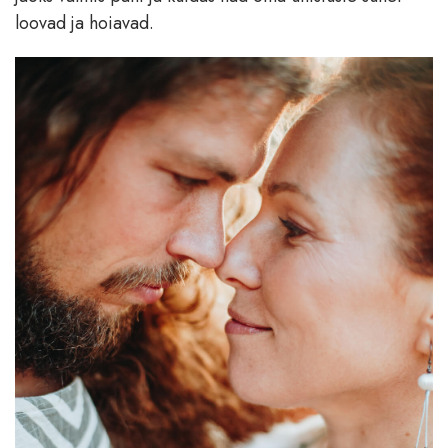
loovad ja hoiavad.