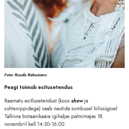
Foto: Ruudu Rahumaru
Peagi toimub esitusetendus
Raamatu esitlusetendust (koos
show
ja
suhtenippidega) saab nautida sombusel hilissügisel
Tallinna botaanikaaia igihaljas palmimajas 18.
novembril kell 14:30-16:00.