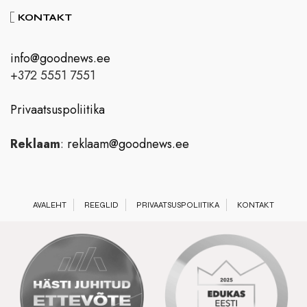
KONTAKT
info@goodnews.ee
+372 5551 7551
Privaatsuspoliitika
Reklaam
:
reklaam@goodnews.ee
AVALEHT
REEGLID
PRIVAATSUSPOLIITIKA
KONTAKT