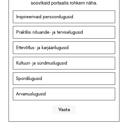
sooviksid portaalis rohkem näha.
Inspireerivaid persoonilugusid
Praktilisi nõuande- ja terviselugusid
Ettevõtlus- ja karjäärilugusid
Kultuuri- ja sündmuslugusid
Spordilugusid
Arvamuslugusid