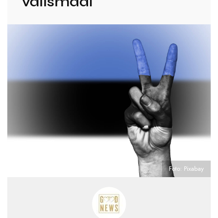
välismaal
Foto: Pixabay