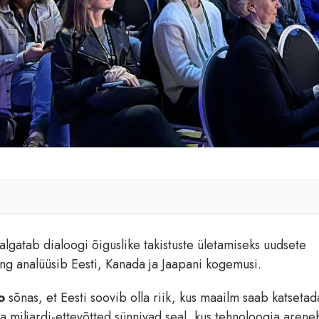
algatab dialoogi õiguslike takistuste ületamiseks uudsete
ning analüüsib Eesti, Kanada ja Jaapani kogemusi.
o
sõnas, et Eesti soovib olla riik, kus maailm saab katsetad
a miljardi-ettevõtted sünnivad seal, kus tehnoloogia arene