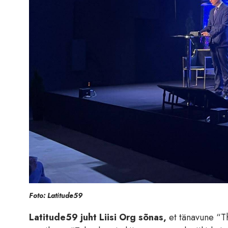
Foto: Latitude59
Latitude59 juht Liisi Org sõnas,
et tänavune “Th