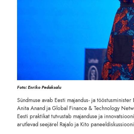
Foto: Enriko Pedaksalu
Sündmuse avab Eesti majandus- ja tööstusminister E
Anita Anand ja Global Finance & Technology Networ
Eesti praktikat tutvustab majanduse ja innovatsiooni
arutlevad seejärel Rajalo ja Kito paneeldiskussioon