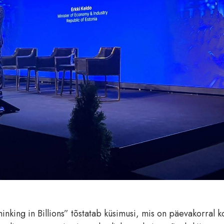
inking in Billions” tõstatab küsimusi, mis on päevakorral 