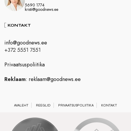
5690 1774
kristi@goodnews.ee
KONTAKT
info@goodnews.ee
+372 5551 7551
Privaatsuspoliitika
Reklaam
:
reklaam@goodnews.ee
AVALEHT
REEGLID
PRIVAATSUSPOLIITIKA
KONTAKT