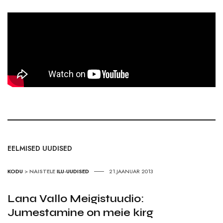
EELMISED UUDISED
KODU
>
NAISTELE
ILU-UUDISED
21.JAANUAR 2013
Lana Vallo Meigistuudio:
Jumestamine on meie kirg