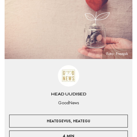
Foto: Freepik
HEAD UUDISED
GoodNews
,
HEATEGEVUS
HEATEGU
4 MIN