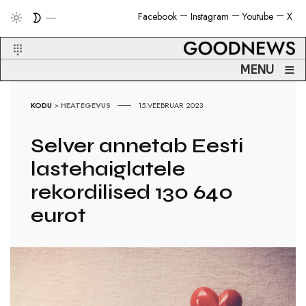
Facebook
Instagram
Youtube
X
≡
MENU
KODU
>
HEATEGEVUS
15.VEEBRUAR 2023
Selver annetab Eesti
lastehaiglatele
rekordilised 130 640
eurot