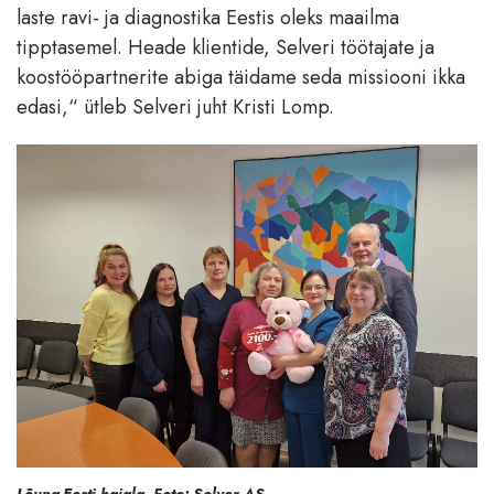
laste ravi- ja diagnostika Eestis oleks maailma
tipptasemel. Heade klientide, Selveri töötajate ja
koostööpartnerite abiga täidame seda missiooni ikka
edasi,“ ütleb Selveri juht Kristi Lomp.