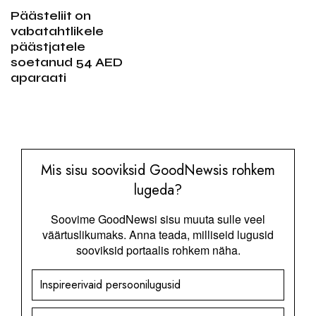
Päästeliit on
vabatahtlikele
päästjatele
soetanud 54 AED
aparaati
Mis sisu sooviksid GoodNewsis rohkem
lugeda?
Soovime GoodNewsi sisu muuta sulle veel
väärtuslikumaks. Anna teada, milliseid lugusid
sooviksid portaalis rohkem näha.
Inspireerivaid persoonilugusid