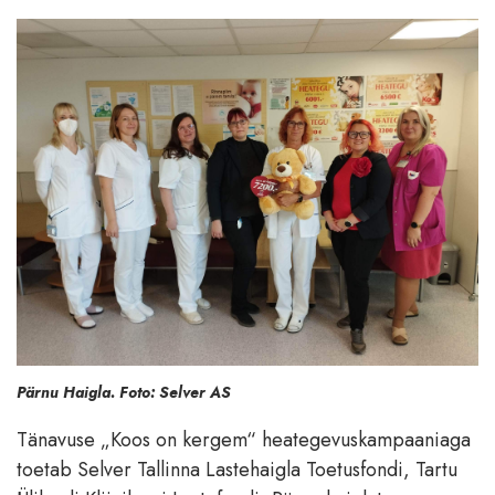
Pärnu Haigla. Foto: Selver AS
Tänavuse „Koos on kergem“ heategevuskampaaniaga
toetab Selver Tallinna Lastehaigla Toetusfondi, Tartu