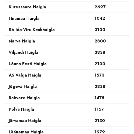
Kuressaare Haigla
2697
Hiiumaa Haigla
1042
SA Ida-Viru Keskhaigla
3100
Narva Haigla
2800
Viljandi Haigla
3838
Lõuna-Eesti Haigla
2100
AS Valga Haigla
1573
Jõgeva Haigla
2838
Rakvere Haigla
1475
Põlva Haigla
1157
Järvamaa Haigla
2130
Läänemaa Haigla
1979