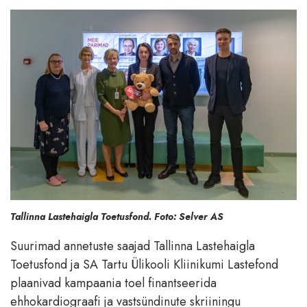
Tallinna Lastehaigla Toetusfond. Foto: Selver AS
Suurimad annetuste saajad Tallinna Lastehaigla
Toetusfond ja SA Tartu Ülikooli Kliinikumi Lastefond
plaanivad kampaania toel finantseerida
ehhokardiograafi ja vastsündinute skriiningu