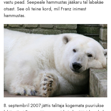
vastu pead. Seepeale hammustas jääkaru tal labakäe
otsast. See oli teine kord, mil Franz inimest
hammustas.
8. septembril 2007 jättis talitaja kogemata puuriukse