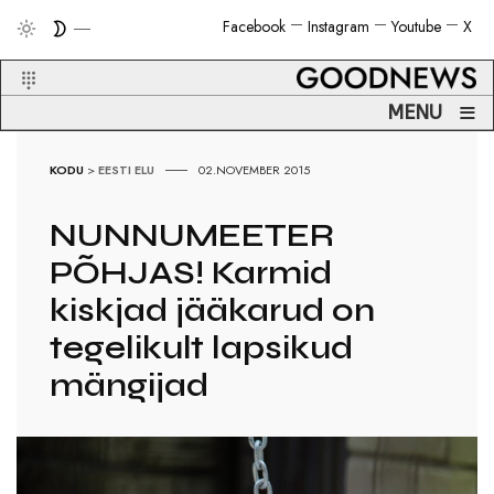
Facebook
Instagram
Youtube
X
≡
MENU
KODU
>
EESTI ELU
02.NOVEMBER 2015
NUNNUMEETER
PÕHJAS! Karmid
kiskjad jääkarud on
tegelikult lapsikud
mängijad