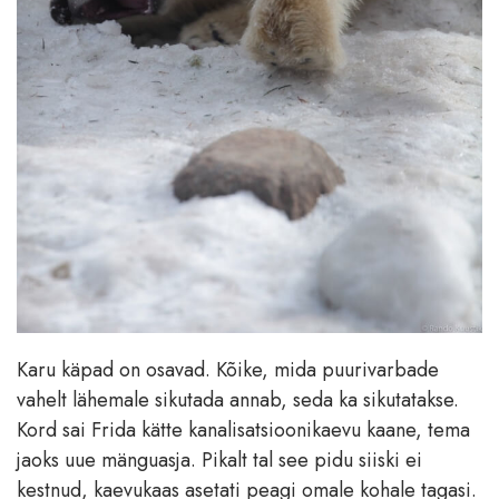
Karu käpad on osavad. Kõike, mida puurivarbade
vahelt lähemale sikutada annab, seda ka sikutatakse.
Kord sai Frida kätte kanalisatsioonikaevu kaane, tema
jaoks uue mänguasja. Pikalt tal see pidu siiski ei
kestnud, kaevukaas asetati peagi omale kohale tagasi.