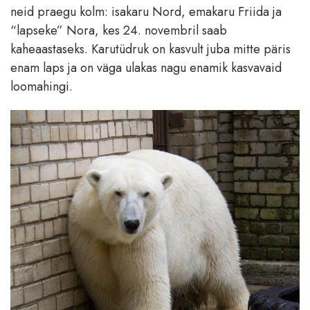
neid praegu kolm: isakaru Nord, emakaru Friida ja
“lapseke” Nora, kes 24. novembril saab
kaheaastaseks. Karutüdruk on kasvult juba mitte päris
enam laps ja on väga ulakas nagu enamik kasvavaid
loomahingi.