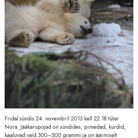
Fridal sündis 24. novembril 2013 kell 22.18 tütar
Nora. Jääkarupojad on sündides, pimedad, kurdid,
kaaluvad vaid 300–500 grammi ja on äärmiselt