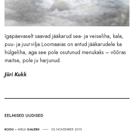
Igapäevaselt saavad jääkarud sea- ja veiseliha, kala,
puu- ja juurvilja.Loomaaias on antud jääkarudele ka
hülgeliha, aga see pole osutunud menukaks – võõras
maitse, pole ju harjunud.
Jüri Kukk
EELMISED UUDISED
KODU
>
MELU
GALERII
02.NOVEMBER 2015