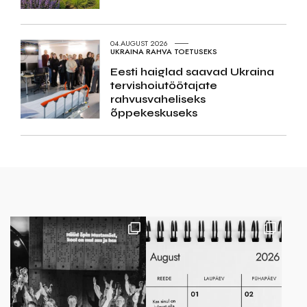
04.AUGUST 2026
UKRAINA RAHVA TOETUSEKS
Eesti haiglad saavad Ukraina
tervishoiutöötajate
rahvusvaheliseks
õppekeskuseks