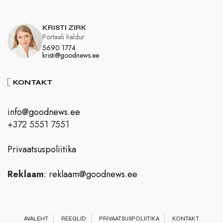
KRISTI ZIRK
Portaali haldur
5690 1774
kristi@goodnews.ee
KONTAKT
info@goodnews.ee
+372 5551 7551
Privaatsuspoliitika
Reklaam
:
reklaam@goodnews.ee
AVALEHT
REEGLID
PRIVAATSUSPOLIITIKA
KONTAKT