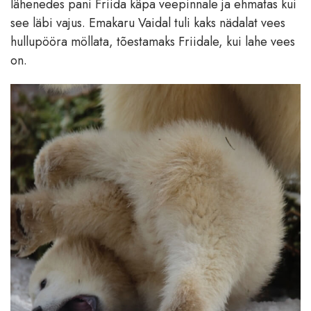
lähenedes pani Friida käpa veepinnale ja ehmatas kui
see läbi vajus. Emakaru Vaidal tuli kaks nädalat vees
hullupööra möllata, tõestamaks Friidale, kui lahe vees
on.