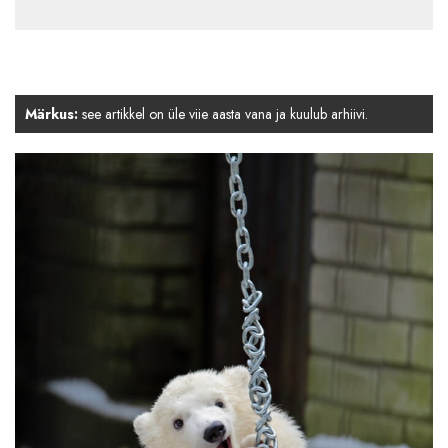
Märkus:
see artikkel on üle viie aasta vana ja kuulub arhiivi.