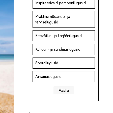
Inspireerivaid persoonilugusid
Praktilisi nõuande- ja
terviselugusid
Ettevõtlus- ja karjäärilugusid
Kultuuri- ja sündmuslugusid
Spordilugusid
Arvamuslugusid