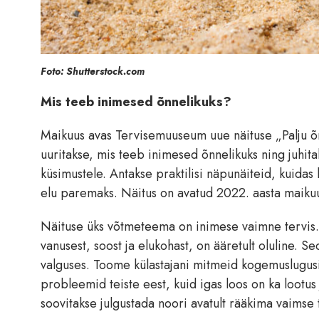
Foto: Shutterstock.com
Mis teeb inimesed õnnelikuks?
Maikuus avas Tervisemuuseum uue näituse „Palju õnn
uuritakse, mis teeb inimesed õnnelikuks ning juhit
küsimustele. Antakse praktilisi näpunäiteid, kuidas
elu paremaks. Näitus on avatud 2022. aasta maiku
Näituse üks võtmeteema on inimese vaimne tervis. 
vanusest, soost ja elukohast, on ääretult oluline. 
valguses. Toome külastajani mitmeid kogemuslugusid
probleemid teiste eest, kuid igas loos on ka loot
soovitakse julgustada noori avatult rääkima vaims