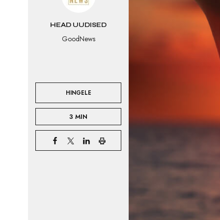
HEAD UUDISED
GoodNews
HINGELE
3 MIN