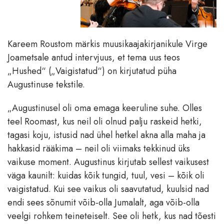
Kareem Roustom märkis muusikaajakirjanikule Virge
Joametsale antud intervjuus, et tema uus teos
„Hushed“ („Vaigistatud“) on kirjutatud püha
Augustinuse tekstile.
„Augustinusel oli oma emaga keeruline suhe. Olles
teel Roomast, kus neil oli olnud palju raskeid hetki,
tagasi koju, istusid nad ühel hetkel akna alla maha ja
hakkasid rääkima – neil oli viimaks tekkinud üks
vaikuse moment. Augustinus kirjutab sellest vaikusest
väga kaunilt: kuidas kõik tungid, tuul, vesi – kõik oli
vaigistatud. Kui see vaikus oli saavutatud, kuulsid nad
endi sees sõnumit võib-olla Jumalalt, aga võib-olla
veelgi rohkem teineteiselt. See oli hetk, kus nad tõesti