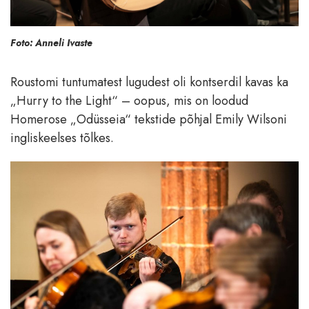
Foto: Anneli Ivaste
Roustomi tuntumatest lugudest oli kontserdil kavas ka
„Hurry to the Light“ – oopus, mis on loodud
Homerose „Odüsseia“ tekstide põhjal Emily Wilsoni
ingliskeelses tõlkes.