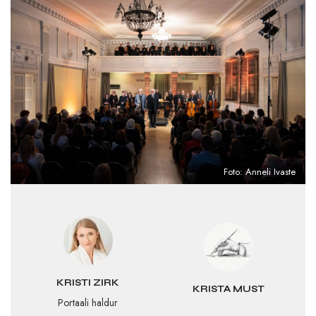
Foto: Anneli Ivaste
KRISTI ZIRK
KRISTA MUST
Portaali haldur