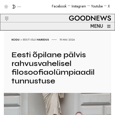
Facebook
Instagram
Youtube
X
≡
MENU
KODU
>
EESTI ELU
HARIDUS
19.MAI 2026
Eesti õpilane pälvis
rahvusvahelisel
filosoofiaolümpiaadil
tunnustuse