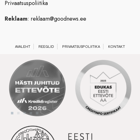
Privaatsuspoliitika
Reklaam
:
reklaam@goodnews.ee
AVALEHT
REEGLID
PRIVAATSUSPOLIITIKA
KONTAKT