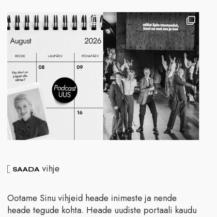
vihje
SAADA
Ootame Sinu vihjeid heade inimeste ja nende
heade tegude kohta. Heade uudiste portaali kaudu