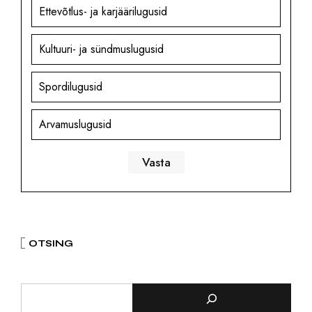
Ettevõtlus- ja karjäärilugusid
Kultuuri- ja sündmuslugusid
Spordilugusid
Arvamuslugusid
OTSING