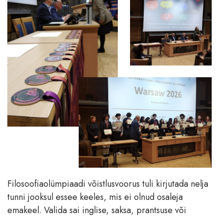
Filosoofiaolümpiaadi võistlusvoorus tuli kirjutada nelja
tunni jooksul essee keeles, mis ei olnud osaleja
emakeel. Valida sai inglise, saksa, prantsuse või