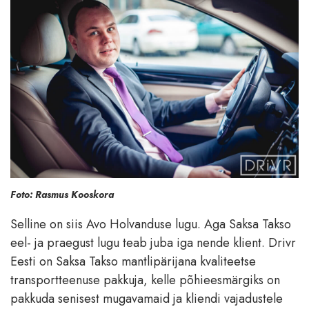
Foto: Rasmus Kooskora
Selline on siis Avo Holvanduse lugu. Aga Saksa Takso
eel- ja praegust lugu teab juba iga nende klient. Drivr
Eesti on Saksa Takso mantlipärijana kvaliteetse
transportteenuse pakkuja, kelle põhieesmärgiks on
pakkuda senisest mugavamaid ja kliendi vajadustele