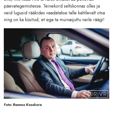
päevategemistesse. Teinekord seltskonnas olles ja
neid lugusid rääkides vaadatakse talle kahtlevalt otsa
ning on ka küsitud, et ega ta muinasjuttu neile räägi!
Foto: Rasmus Kooskora