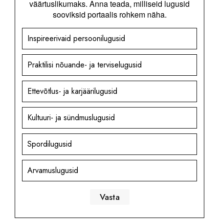
väärtuslikumaks. Anna teada, milliseid lugusid
sooviksid portaalis rohkem näha.
Inspireerivaid persoonilugusid
Praktilisi nõuande- ja terviselugusid
Ettevõtlus- ja karjäärilugusid
Kultuuri- ja sündmuslugusid
Spordilugusid
Arvamuslugusid