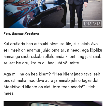
Foto: Rasmus Kooskora
Kui arutleda hea autojuhi olemuse üle, siis leiab Avo,
et ilmselt on enamus juhid oma arust head, aga lõpliku
hinnangu siiski oskab sellele anda klient ning juht saab
sellest ise aru, kas ta oli hea juht või mitte.
Aga milline on hea klient? “Hea klient jätab tavaliselt
endast maha meeldiva aura ja annab juhile tagasidet.
Meeldivaid kliente on alati tore teenindada!” ütleb
mees.