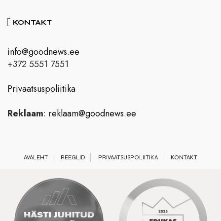
KONTAKT
info@goodnews.ee
+372 5551 7551
Privaatsuspoliitika
Reklaam
:
reklaam@goodnews.ee
AVALEHT
REEGLID
PRIVAATSUSPOLIITIKA
KONTAKT