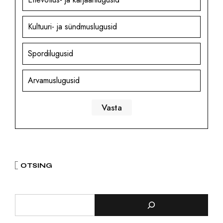
Kultuuri- ja sündmuslugusid
Spordilugusid
Arvamuslugusid
OTSING