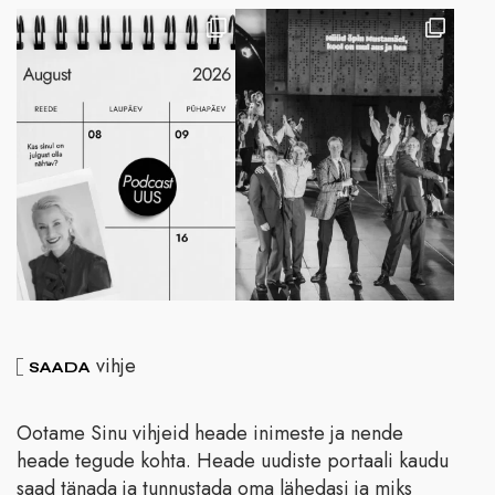
vihje
SAADA
Ootame Sinu vihjeid heade inimeste ja nende
heade tegude kohta. Heade uudiste portaali kaudu
saad tänada ja tunnustada oma lähedasi ja miks