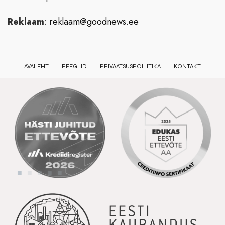
Reklaam
:
reklaam@goodnews.ee
AVALEHT
REEGLID
PRIVAATSUSPOLIITIKA
KONTAKT