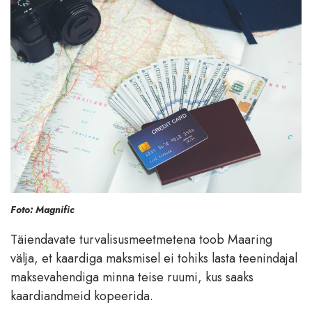
Foto: Magnific
Täiendavate turvalisusmeetmetena toob Maaring
välja, et kaardiga maksmisel ei tohiks lasta teenindajal
maksevahendiga minna teise ruumi, kus saaks
kaardiandmeid kopeerida.