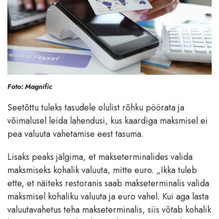
Foto: Magnific
Seetõttu tuleks tasudele olulist rõhku pöörata ja
võimalusel leida lahendusi, kus kaardiga maksmisel ei
pea valuuta vahetamise eest tasuma.
Lisaks peaks jälgima, et makseterminalides valida
maksmiseks kohalik valuuta, mitte euro. „Ikka tuleb
ette, et näiteks restoranis saab makseterminalis valida
maksmisel kohaliku valuuta ja euro vahel. Kui aga lasta
valuutavahetus teha makseterminalis, siis võtab kohalik