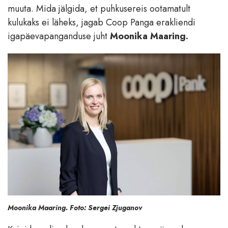
muuta. Mida jälgida, et puhkusereis ootamatult
kulukaks ei läheks, jagab Coop Panga erakliendi
igapäevapanganduse juht
Moonika Maaring.
Moonika Maaring. Foto: Sergei Zjuganov