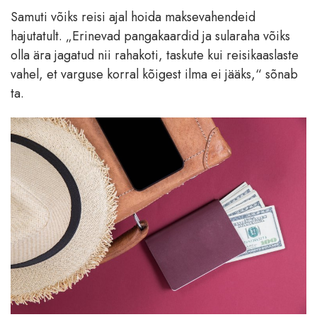
Samuti võiks reisi ajal hoida maksevahendeid
hajutatult. „Erinevad pangakaardid ja sularaha võiks
olla ära jagatud nii rahakoti, taskute kui reisikaaslaste
vahel, et varguse korral kõigest ilma ei jääks,“ sõnab
ta.