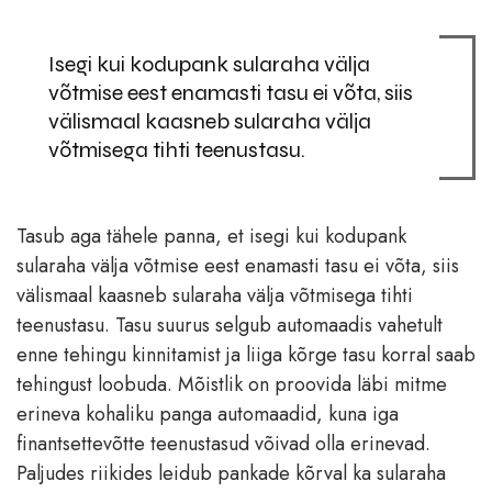
Isegi kui kodupank sularaha välja
võtmise eest enamasti tasu ei võta, siis
välismaal kaasneb sularaha välja
võtmisega tihti teenustasu.
Tasub aga tähele panna, et isegi kui kodupank
sularaha välja võtmise eest enamasti tasu ei võta, siis
välismaal kaasneb sularaha välja võtmisega tihti
teenustasu. Tasu suurus selgub automaadis vahetult
enne tehingu kinnitamist ja liiga kõrge tasu korral saab
tehingust loobuda. Mõistlik on proovida läbi mitme
erineva kohaliku panga automaadid, kuna iga
finantsettevõtte teenustasud võivad olla erinevad.
Paljudes riikides leidub pankade kõrval ka sularaha