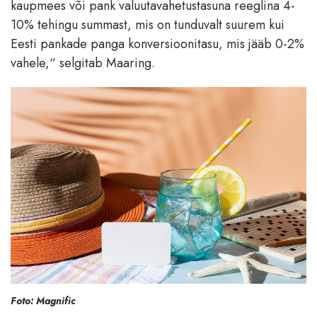
kaupmees või pank valuutavahetustasuna reeglina 4-
10% tehingu summast, mis on tunduvalt suurem kui
Eesti pankade panga konversioonitasu, mis jääb 0-2%
vahele,“ selgitab Maaring.
Foto: Magnific