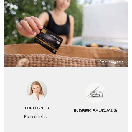
Foto: Magnific
KRISTI ZIRK
INDREK RAUDJALG
Portaali haldur