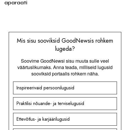
aparaati
Mis sisu sooviksid GoodNewsis rohkem
lugeda?
Soovime GoodNewsi sisu muuta sulle veel
väärtuslikumaks. Anna teada, milliseid lugusid
sooviksid portaalis rohkem näha.
Inspireerivaid persoonilugusid
Praktilisi nõuande- ja terviselugusid
Ettevõtlus- ja karjäärilugusid