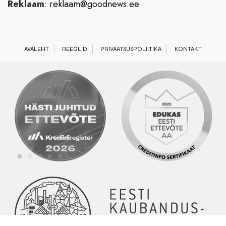
Reklaam
:
reklaam@goodnews.ee
AVALEHT
REEGLID
PRIVAATSUSPOLIITIKA
KONTAKT