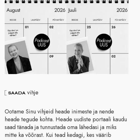
vihje
SAADA
Ootame Sinu vihjeid heade inimeste ja nende
heade tegude kohta. Heade uudiste portaali kaudu
saad tänada ja tunnustada oma lähedasi ja miks
mitte ka võõrast. Kui tead kedagi, kes väärib