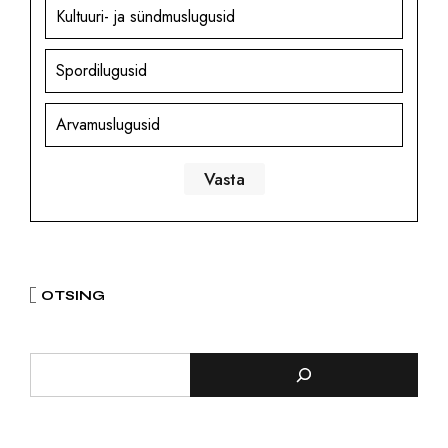
Kultuuri- ja sündmuslugusid
Spordilugusid
Arvamuslugusid
OTSING