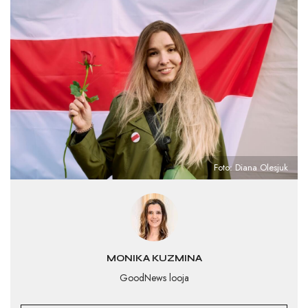
Foto: Diana Olesjuk
MONIKA KUZMINA
GoodNews looja