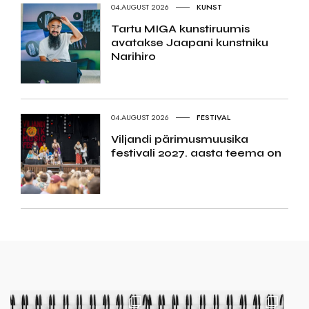
04.AUGUST 2026
KUNST
Tartu MIGA kunstiruumis
avatakse Jaapani kunstniku
Narihiro
04.AUGUST 2026
FESTIVAL
Viljandi pärimusmuusika
festivali 2027. aasta teema on