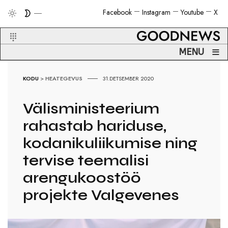
Facebook
Instagram
Youtube
X
≡
MENU
KODU
>
HEATEGEVUS
31.DETSEMBER 2020
Välisministeerium
rahastab hariduse,
kodanikuliikumise ning
tervise teemalisi
arengukoostöö
projekte Valgevenes