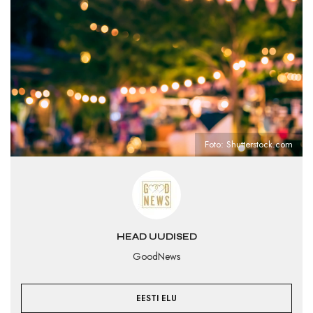
Foto: Shutterstock.com
HEAD UUDISED
GoodNews
EESTI ELU