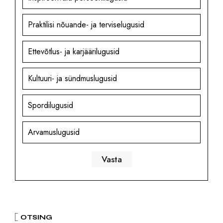
Praktilisi nõuande- ja terviselugusid
Ettevõtlus- ja karjäärilugusid
Kultuuri- ja sündmuslugusid
Spordilugusid
Arvamuslugusid
OTSING