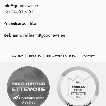
info@goodnews.ee
+372 5551 7551
Privaatsuspoliitika
Reklaam
:
reklaam@goodnews.ee
AVALEHT
REEGLID
PRIVAATSUSPOLIITIKA
KONTAKT